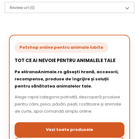
Review-uri
(0)
Petshop online pentru animale iubite
TOT CE AI NEVOIE PENTRU ANIMALELE TALE
Pe eHranaAnimale.ro găsești hrană, accesorii,
recompense, produse de îngrijire și soluții
pentru sănătatea animalelor tale.
Alege rapid categoria potrivită, descoperă produse
pentru câini, pisici, păsări, pești, rozătoare și animale
de curte, apoi comandă simplu online.
Vezi toate produsele