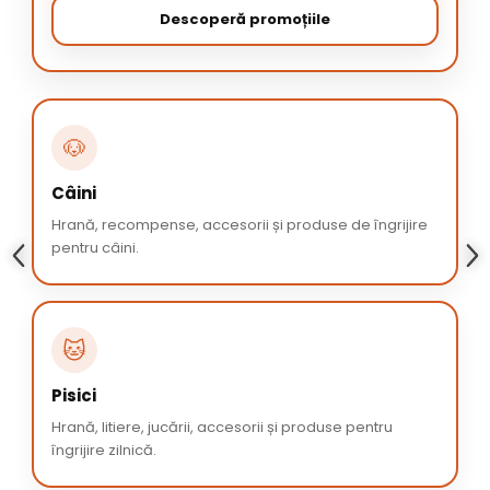
Descoperă promoțiile
🐶
Câini
Hrană, recompense, accesorii și produse de îngrijire
pentru câini.
🐱
Pisici
Hrană, litiere, jucării, accesorii și produse pentru
îngrijire zilnică.