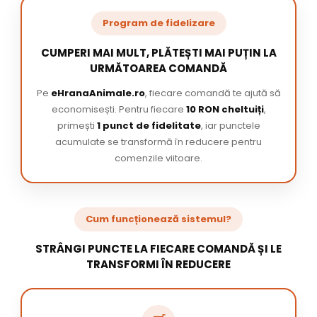
Program de fidelizare
CUMPERI MAI MULT, PLĂTEȘTI MAI PUȚIN LA
URMĂTOAREA COMANDĂ
Pe
eHranaAnimale.ro
, fiecare comandă te ajută să
economisești. Pentru fiecare
10 RON cheltuiți
,
primești
1 punct de fidelitate
, iar punctele
acumulate se transformă în reducere pentru
comenzile viitoare.
Cum funcționează sistemul?
STRÂNGI PUNCTE LA FIECARE COMANDĂ ȘI LE
TRANSFORMI ÎN REDUCERE