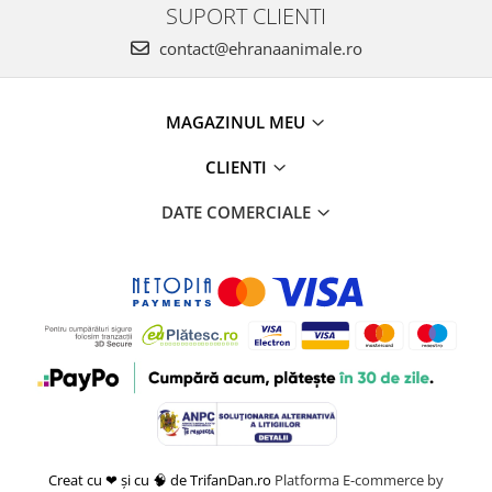
SUPORT CLIENTI
contact@ehranaanimale.ro
MAGAZINUL MEU
CLIENTI
DATE COMERCIALE
Creat cu ❤ și cu 🧠 de TrifanDan.ro
Platforma E-commerce by