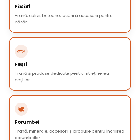
Păsări
Hrană, colivii, batoane, jucării și accesorii pentru
păsări.
🐟
Pești
Hrană și produse dedicate pentru întreținerea
peștilor.
🕊️
Porumbei
Hrană, minerale, accesorii și produse pentru îngrijirea
porumbeilor.