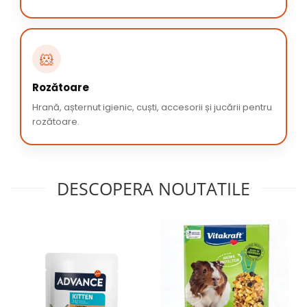
🐹
Rozătoare
Hrană, așternut igienic, cuști, accesorii și jucării pentru
rozătoare.
DESCOPERA NOUTATILE