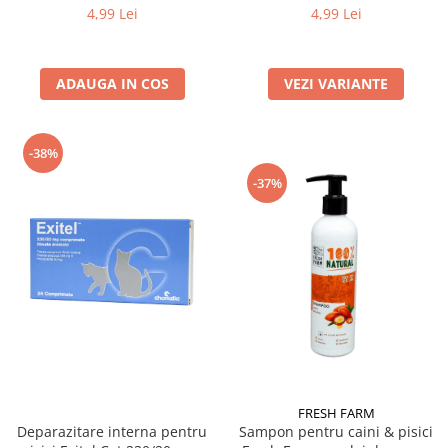
4,99 Lei
4,99 Lei
ADAUGA IN COS
VEZI VARIANTE
-38%
-37%
FRESH FARM
Sampon pentru caini & pisici
Deparazitare interna pentru