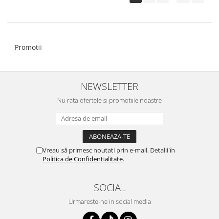
Promotii
NEWSLETTER
Nu rata ofertele si promotiile noastre
Vreau să primesc noutati prin e-mail. Detalii în
Politica de Confidențialitate
.
SOCIAL
Urmareste-ne in social media