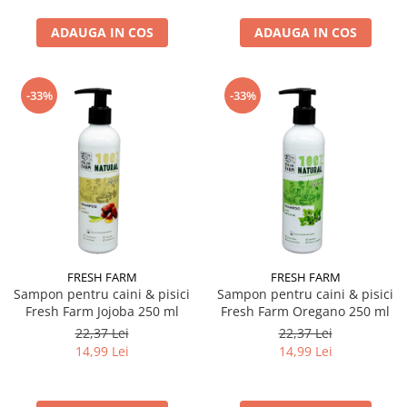
ADAUGA IN COS
ADAUGA IN COS
-33%
-33%
FRESH FARM
FRESH FARM
Sampon pentru caini & pisici
Sampon pentru caini & pisici
Fresh Farm Jojoba 250 ml
Fresh Farm Oregano 250 ml
22,37 Lei
22,37 Lei
14,99 Lei
14,99 Lei