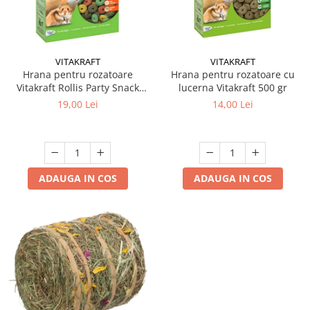
VITAKRAFT
VITAKRAFT
Hrana pentru rozatoare
Hrana pentru rozatoare cu
Vitakraft Rollis Party Snack
lucerna Vitakraft 500 gr
500 gr
19,00 Lei
14,00 Lei
ADAUGA IN COS
ADAUGA IN COS