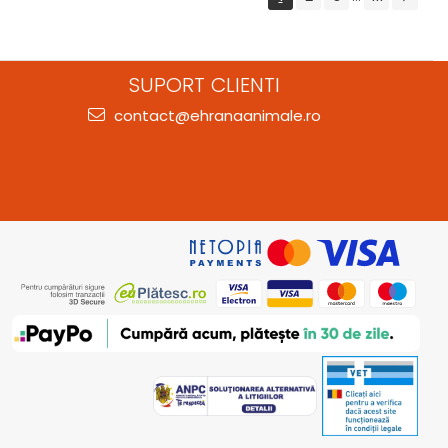
SUPORT CLIENTI
contact@ehranaanimale.ro