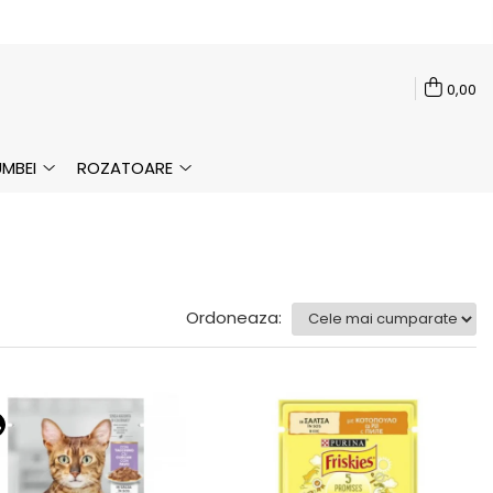
0,00
MBEI
ROZATOARE
Ordoneaza:
%