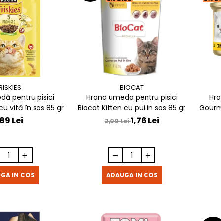
RISKIES
BIOCAT
ă pentru pisici
Hrana umeda pentru pisici
Hra
 cu vită în sos 85 gr
Biocat Kitten cu pui in sos 85 gr
Gourm
,89 Lei
1,76 Lei
2,00 Lei
GA IN COS
ADAUGA IN COS