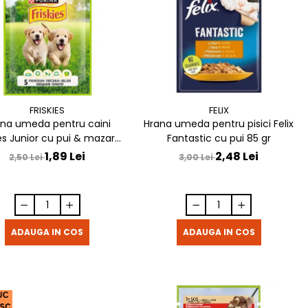
FRISKIES
FELIX
na umeda pentru caini
Hrana umeda pentru pisici Felix
ies Junior cu pui & mazare
Fantastic cu pui 85 gr
85 gr
1,89 Lei
2,48 Lei
2,50 Lei
3,00 Lei
ADAUGA IN COS
ADAUGA IN COS