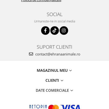
Politica de Confidențialitate
.
SOCIAL
Urmareste-ne in social media
SUPORT CLIENTI
contact@ehranaanimale.ro
MAGAZINUL MEU
CLIENTI
DATE COMERCIALE