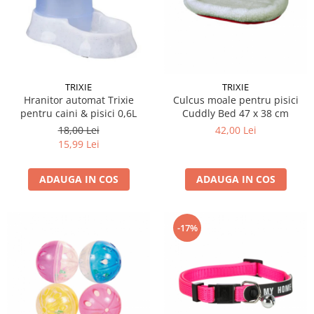
TRIXIE
TRIXIE
Hranitor automat Trixie
Culcus moale pentru pisici
pentru caini & pisici 0,6L
Cuddly Bed 47 x 38 cm
18,00 Lei
42,00 Lei
15,99 Lei
ADAUGA IN COS
ADAUGA IN COS
-17%