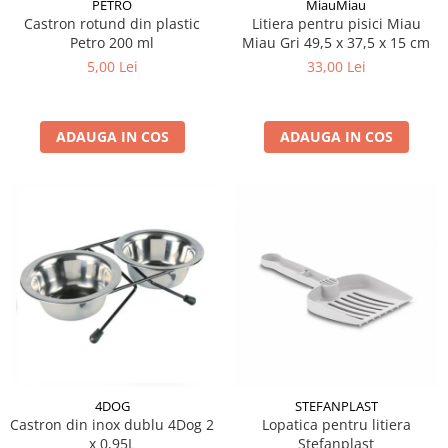
PETRO
MiauMiau
Castron rotund din plastic
Litiera pentru pisici Miau
Petro 200 ml
Miau Gri 49,5 x 37,5 x 15 cm
5,00 Lei
33,00 Lei
ADAUGA IN COS
ADAUGA IN COS
4DOG
STEFANPLAST
Castron din inox dublu 4Dog 2
Lopatica pentru litiera
x 0,95L
Stefanplast