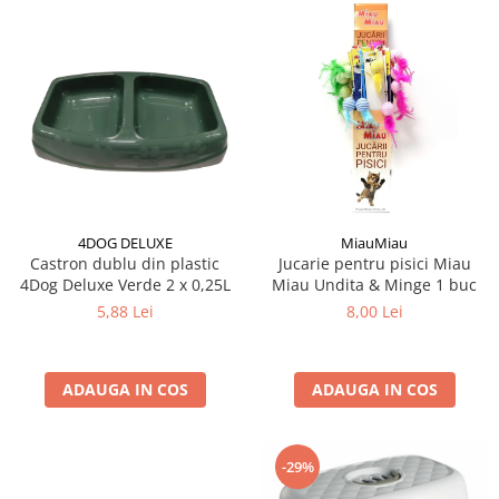
4DOG DELUXE
MiauMiau
Castron dublu din plastic
Jucarie pentru pisici Miau
4Dog Deluxe Verde 2 x 0,25L
Miau Undita & Minge 1 buc
5,88 Lei
8,00 Lei
ADAUGA IN COS
ADAUGA IN COS
-29%