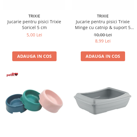
TRIXIE
TRIXIE
Jucarie pentru pisici Trixie
Jucarie pentru pisici Trixie
Soricel 5 cm
Minge cu catnip & suport 5
cm
5,00 Lei
10,00 Lei
8,99 Lei
ADAUGA IN COS
ADAUGA IN COS