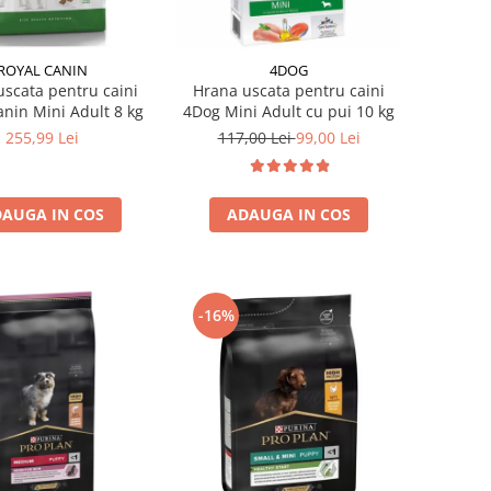
ROYAL CANIN
4DOG
scata pentru caini
Hrana uscata pentru caini
anin Mini Adult 8 kg
4Dog Mini Adult cu pui 10 kg
255,99 Lei
117,00 Lei
99,00 Lei
AUGA IN COS
ADAUGA IN COS
-16%