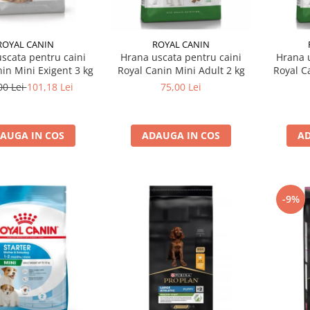
ROYAL CANIN
ROYAL CANIN
scata pentru caini
Hrana uscata pentru caini
Hrana u
in Mini Exigent 3 kg
Royal Canin Mini Adult 2 kg
Royal C
00 Lei
101,18 Lei
75,00 Lei
AUGA IN COS
ADAUGA IN COS
AD
-9%