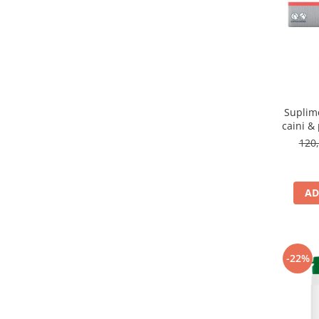
Suplime
caini & 
120,
AD
-22%