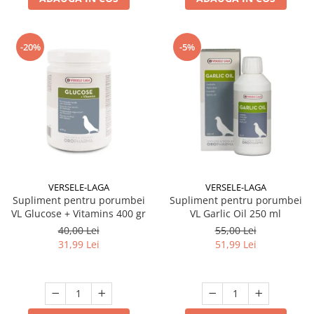
-20%
-5%
VERSELE-LAGA
VERSELE-LAGA
Supliment pentru porumbei
Supliment pentru porumbei
VL Glucose + Vitamins 400 gr
VL Garlic Oil 250 ml
40,00 Lei
55,00 Lei
31,99 Lei
51,99 Lei