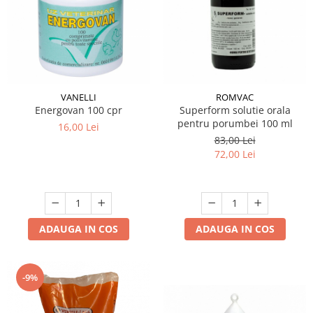
VANELLI
ROMVAC
Energovan 100 cpr
Superform solutie orala
pentru porumbei 100 ml
16,00 Lei
83,00 Lei
72,00 Lei
ADAUGA IN COS
ADAUGA IN COS
-9%