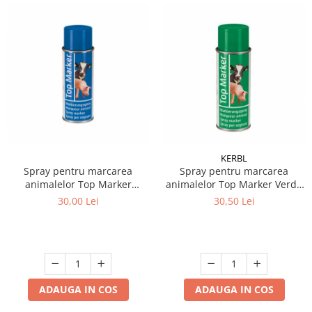
KERBL
Spray pentru marcarea
Spray pentru marcarea
animalelor Top Marker
animalelor Top Marker Verde
Albastru 400 ml
400 ml
30,00 Lei
30,50 Lei
ADAUGA IN COS
ADAUGA IN COS