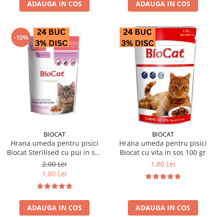
ADAUGA IN COS
ADAUGA IN COS
-10%
BIOCAT
BIOCAT
Hrana umeda pentru pisici
Hrana umeda pentru pisici
Biocat Sterilised cu pui in sos
Biocat cu vita in sos 100 gr
85 gr
2,00 Lei
1,80 Lei
1,80 Lei
ADAUGA IN COS
ADAUGA IN COS