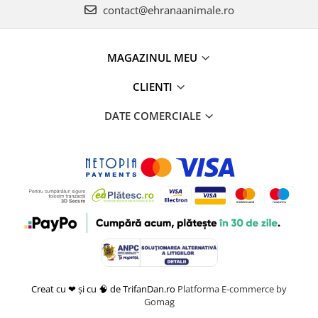
contact@ehranaanimale.ro
MAGAZINUL MEU
CLIENTI
DATE COMERCIALE
Creat cu ❤ și cu 🧠 de TrifanDan.ro
Platforma E-commerce by
Gomag