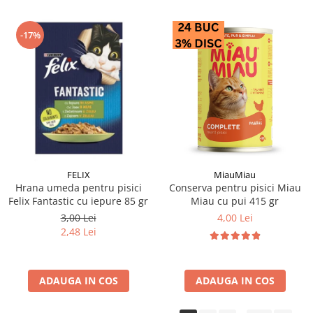
-17%
FELIX
MiauMiau
Hrana umeda pentru pisici
Conserva pentru pisici Miau
Felix Fantastic cu iepure 85 gr
Miau cu pui 415 gr
3,00 Lei
4,00 Lei
2,48 Lei
ADAUGA IN COS
ADAUGA IN COS