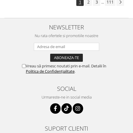
1
2
3
111
...
NEWSLETTER
Nu rata ofertele si promotiile noastre
Vreau să primesc noutati prin e-mail. Detalii în
Politica de Confidențialitate
.
SOCIAL
Urmareste-ne in social media
SUPORT CLIENTI