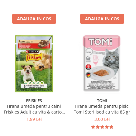
ADAUGA IN COS
ADAUGA IN COS
FRISKIES
TOMI
Hrana umeda pentru caini
Hrana umeda pentru pisici
Friskies Adult cu vita & cartofi
Tomi Sterilised cu vita 85 gr
85 gr
1,89 Lei
3,00 Lei