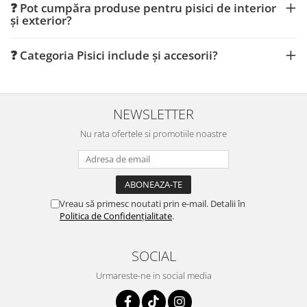
❓ Pot cumpăra produse pentru pisici de interior
și exterior?
❓ Categoria Pisici include și accesorii?
NEWSLETTER
Nu rata ofertele si promotiile noastre
Vreau să primesc noutati prin e-mail. Detalii în
Politica de Confidențialitate
.
SOCIAL
Urmareste-ne in social media