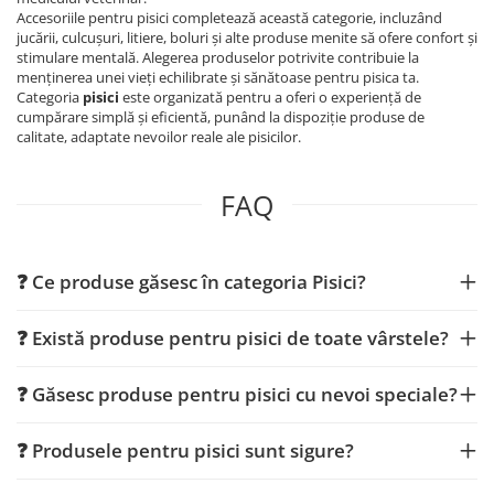
Accesoriile pentru pisici completează această categorie, incluzând
jucării, culcușuri, litiere, boluri și alte produse menite să ofere confort și
stimulare mentală. Alegerea produselor potrivite contribuie la
menținerea unei vieți echilibrate și sănătoase pentru pisica ta.
Categoria
pisici
este organizată pentru a oferi o experiență de
cumpărare simplă și eficientă, punând la dispoziție produse de
calitate, adaptate nevoilor reale ale pisicilor.
FAQ
❓ Ce produse găsesc în categoria Pisici?
❓ Există produse pentru pisici de toate vârstele?
❓ Găsesc produse pentru pisici cu nevoi speciale?
❓ Produsele pentru pisici sunt sigure?