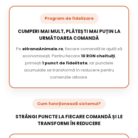
Program de fidelizare
CUMPERI MAI MULT, PLĂTEȘTI MAI PUȚIN LA
URMĂTOAREA COMANDĂ
Pe
eHranaAnimale.ro
, fiecare comandă te ajută să
economisești. Pentru fiecare
10 RON cheltuiți
,
primești
1 punct de fidelitate
, iar punctele
acumulate se transformă în reducere pentru
comenzile viitoare.
Cum funcționează sistemul?
STRÂNGI PUNCTE LA FIECARE COMANDĂ ȘI LE
TRANSFORMI ÎN REDUCERE