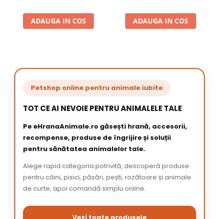
ADAUGA IN COS
ADAUGA IN COS
Petshop online pentru animale iubite
TOT CE AI NEVOIE PENTRU ANIMALELE TALE
Pe eHranaAnimale.ro găsești hrană, accesorii,
recompense, produse de îngrijire și soluții
pentru sănătatea animalelor tale.
Alege rapid categoria potrivită, descoperă produse
pentru câini, pisici, păsări, pești, rozătoare și animale
de curte, apoi comandă simplu online.
Vezi toate produsele