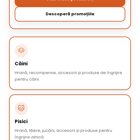
Descoperă promoțiile
🐶
Câini
Hrană, recompense, accesorii și produse de îngrijire
pentru câini.
🐱
Pisici
Hrană, litiere, jucării, accesorii și produse pentru
îngrijire zilnică.