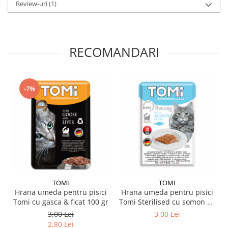
Review-uri
(1)
RECOMANDARI
-7%
TOMI
TOMI
Hrana umeda pentru pisici
Hrana umeda pentru pisici
Tomi cu gasca & ficat 100 gr
Tomi Sterilised cu somon 85
gr
3,00 Lei
3,00 Lei
2,80 Lei