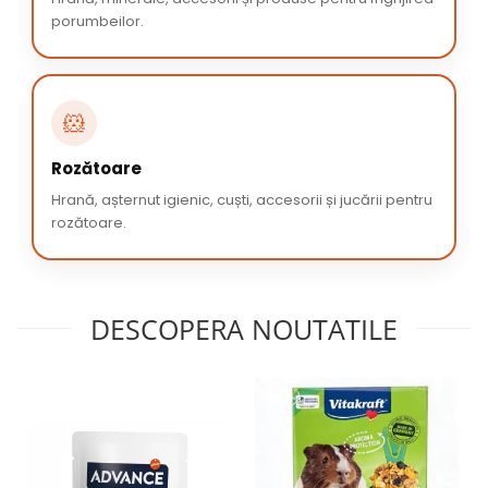
porumbeilor.
🐹
Rozătoare
Hrană, așternut igienic, cuști, accesorii și jucării pentru
rozătoare.
DESCOPERA NOUTATILE