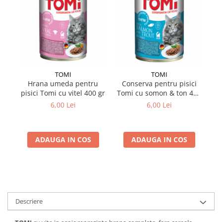
TOMI
TOMI
Hrana umeda pentru
Conserva pentru pisici
pisici Tomi cu vitel 400 gr
Tomi cu somon & ton 400
pi
gr
6,00 Lei
6,00 Lei
ADAUGA IN COS
ADAUGA IN COS
Descriere