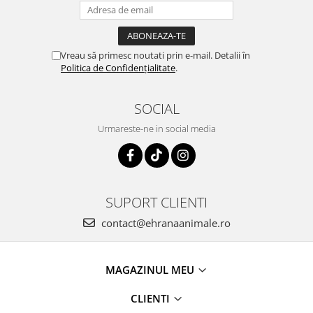
Vreau să primesc noutati prin e-mail. Detalii în
Politica de Confidențialitate
.
SOCIAL
Urmareste-ne in social media
SUPORT CLIENTI
contact@ehranaanimale.ro
MAGAZINUL MEU
CLIENTI