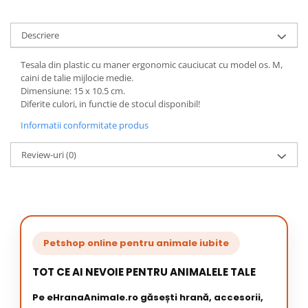
Descriere
Tesala din plastic cu maner ergonomic cauciucat cu model os. M,
caini de talie mijlocie medie.
Dimensiune: 15 x 10.5 cm.
Diferite culori, in functie de stocul disponibil!
Informatii conformitate produs
Review-uri
(0)
Petshop online pentru animale iubite
TOT CE AI NEVOIE PENTRU ANIMALELE TALE
Pe eHranaAnimale.ro găsești hrană, accesorii,