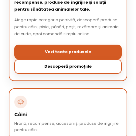
recompense, produse de îngrijire și soluții
pentru sănătatea animalelor tale.
Alege rapid categoria potrivită, descoperă produse
pentru câini, pisici, păsări, pești, rozătoare și animale
de curte, apoi comandă simplu online.
Vezi toate produsele
Descoperă promoțiile
🐶
Câini
Hrană, recompense, accesorii și produse de îngrijire
pentru câini.