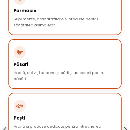
Farmacie
Suplimente, antiparazitare și produse pentru
sănătatea animalelor.
🐦
Păsări
Hrană, colivii, batoane, jucării și accesorii pentru
păsări.
🐟
Pești
Hrană și produse dedicate pentru întreținerea