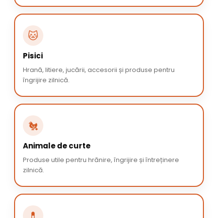
🐱
Pisici
Hrană, litiere, jucării, accesorii și produse pentru
îngrijire zilnică.
🐔
Animale de curte
Produse utile pentru hrănire, îngrijire și întreținere
zilnică.
💊