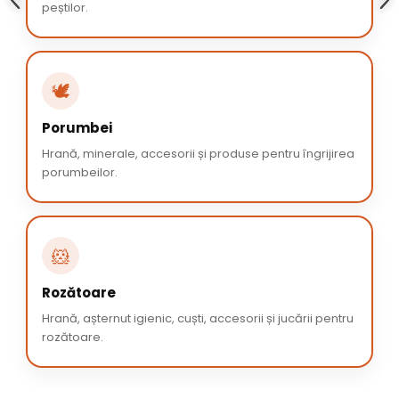
peștilor.
🕊️
Porumbei
Hrană, minerale, accesorii și produse pentru îngrijirea
porumbeilor.
🐹
Rozătoare
Hrană, așternut igienic, cuști, accesorii și jucării pentru
rozătoare.