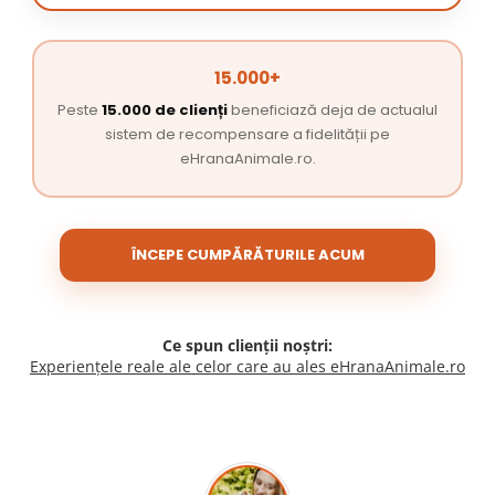
15.000+
Peste
15.000 de clienți
beneficiază deja de actualul
sistem de recompensare a fidelității pe
eHranaAnimale.ro.
ÎNCEPE CUMPĂRĂTURILE ACUM
Ce spun clienții noștri:
Experiențele reale ale celor care au ales eHranaAnimale.ro