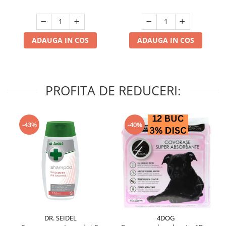
ADAUGA IN COS
ADAUGA IN COS
PROFITA DE REDUCERI:
-43%
-40%
DR. SEIDEL
4DOG