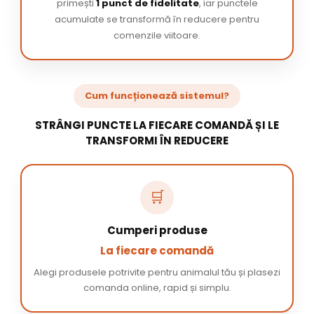
primești
1 punct de fidelitate
, iar punctele
acumulate se transformă în reducere pentru
comenzile viitoare.
Cum funcționează sistemul?
STRÂNGI PUNCTE LA FIECARE COMANDĂ ȘI LE
TRANSFORMI ÎN REDUCERE
🛒
Cumperi produse
La fiecare comandă
Alegi produsele potrivite pentru animalul tău și plasezi
comanda online, rapid și simplu.