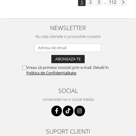
1
2
3
112
...
NEWSLETTER
Nu rata ofertele si promotiile noastre
Vreau să primesc noutati prin e-mail. Detalii în
Politica de Confidențialitate
.
SOCIAL
Urmareste-ne in social media
SUPORT CLIENTI