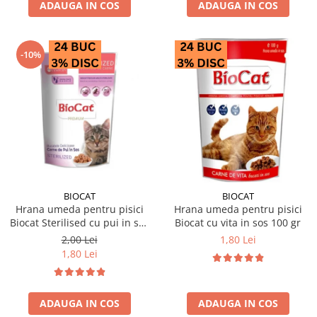
ADAUGA IN COS
ADAUGA IN COS
-10%
BIOCAT
BIOCAT
Hrana umeda pentru pisici
Hrana umeda pentru pisici
Biocat Sterilised cu pui in sos
Biocat cu vita in sos 100 gr
85 gr
2,00 Lei
1,80 Lei
1,80 Lei
ADAUGA IN COS
ADAUGA IN COS