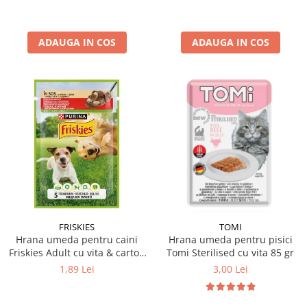
ADAUGA IN COS
ADAUGA IN COS
FRISKIES
TOMI
Hrana umeda pentru caini
Hrana umeda pentru pisici
Friskies Adult cu vita & cartofi
Tomi Sterilised cu vita 85 gr
85 gr
1,89 Lei
3,00 Lei