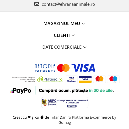
contact@ehranaanimale.ro
MAGAZINUL MEU
CLIENTI
DATE COMERCIALE
Creat cu ❤ și cu 🧠 de TrifanDan.ro
Platforma E-commerce by
Gomag