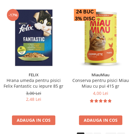
-17%
FELIX
MiauMiau
Hrana umeda pentru pisici
Conserva pentru pisici Miau
Felix Fantastic cu iepure 85 gr
Miau cu pui 415 gr
3,00 Lei
4,00 Lei
2,48 Lei
ADAUGA IN COS
ADAUGA IN COS