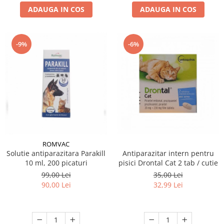
ADAUGA IN COS
ADAUGA IN COS
-9%
-6%
ROMVAC
Solutie antiparazitara Parakill
Antiparazitar intern pentru
10 ml, 200 picaturi
pisici Drontal Cat 2 tab / cutie
99,00 Lei
35,00 Lei
90,00 Lei
32,99 Lei