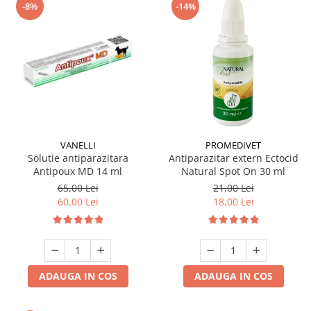
-8%
-14%
VANELLI
PROMEDIVET
Solutie antiparazitara
Antiparazitar extern Ectocid
Antipoux MD 14 ml
Natural Spot On 30 ml
65,00 Lei
21,00 Lei
60,00 Lei
18,00 Lei
ADAUGA IN COS
ADAUGA IN COS