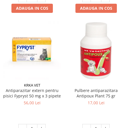
ADAUGA IN COS
ADAUGA IN COS
KRKA VET
Antiparazitar extern pentru
Pulbere antiparazitara
pisici Fypryst 50 mg x 3 pipete
Antipoux Plant 75 gr
56,00 Lei
17,00 Lei