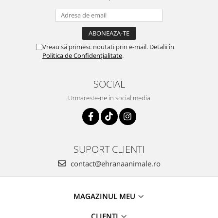
Vreau să primesc noutati prin e-mail. Detalii în
Politica de Confidențialitate
.
SOCIAL
Urmareste-ne in social media
SUPORT CLIENTI
contact@ehranaanimale.ro
MAGAZINUL MEU
CLIENTI