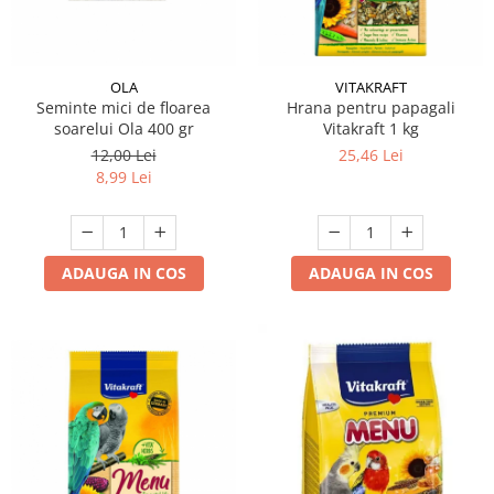
OLA
VITAKRAFT
Seminte mici de floarea
Hrana pentru papagali
soarelui Ola 400 gr
Vitakraft 1 kg
12,00 Lei
25,46 Lei
8,99 Lei
ADAUGA IN COS
ADAUGA IN COS