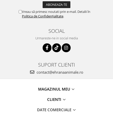
Vreau să primesc noutati prin e-mail. Detalii în
Politica de Confidențialitate
.
SOCIAL
Urmareste-ne in social media
SUPORT CLIENTI
contact@ehranaanimale.ro
MAGAZINUL MEU
CLIENTI
DATE COMERCIALE