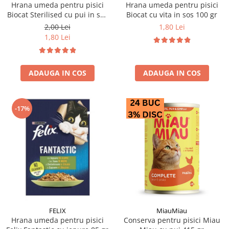
Hrana umeda pentru pisici
Hrana umeda pentru pisici
Biocat Sterilised cu pui in sos
Biocat cu vita in sos 100 gr
85 gr
2,00 Lei
1,80 Lei
1,80 Lei
ADAUGA IN COS
ADAUGA IN COS
-17%
FELIX
MiauMiau
Hrana umeda pentru pisici
Conserva pentru pisici Miau