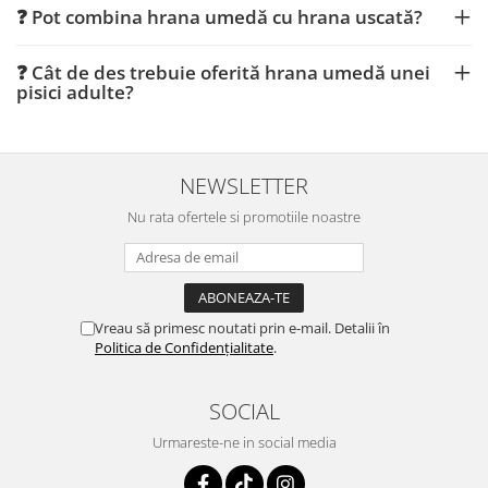
❓ Pot combina hrana umedă cu hrana uscată?
❓ Cât de des trebuie oferită hrana umedă unei
pisici adulte?
NEWSLETTER
Nu rata ofertele si promotiile noastre
Vreau să primesc noutati prin e-mail. Detalii în
Politica de Confidențialitate
.
SOCIAL
Urmareste-ne in social media