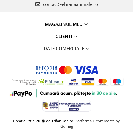
contact@ehranaanimale.ro
MAGAZINUL MEU
CLIENTI
DATE COMERCIALE
Creat cu ❤ și cu 🧠 de TrifanDan.ro
Platforma E-commerce by
Gomag