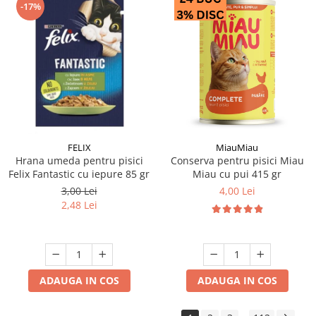
-17%
FELIX
MiauMiau
Hrana umeda pentru pisici
Conserva pentru pisici Miau
Felix Fantastic cu iepure 85 gr
Miau cu pui 415 gr
3,00 Lei
4,00 Lei
2,48 Lei
ADAUGA IN COS
ADAUGA IN COS