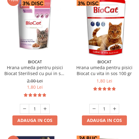
BIOCAT
BIOCAT
Hrana umeda pentru pisici
Hrana umeda pentru pisici
Biocat Sterilised cu pui in sos
Biocat cu vita in sos 100 gr
85 gr
2,00 Lei
1,80 Lei
1,80 Lei
ADAUGA IN COS
ADAUGA IN COS