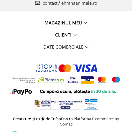
contact@ehranaanimale.ro
MAGAZINUL MEU
CLIENTI
DATE COMERCIALE
Creat cu ❤ și cu 🧠 de TrifanDan.ro
Platforma E-commerce by
Gomag