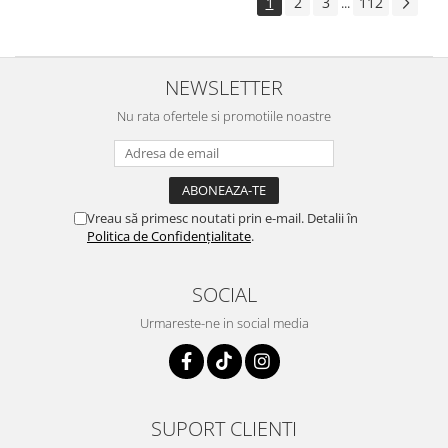
1
2
3
112
...
NEWSLETTER
Nu rata ofertele si promotiile noastre
Vreau să primesc noutati prin e-mail. Detalii în
Politica de Confidențialitate
.
SOCIAL
Urmareste-ne in social media
SUPORT CLIENTI