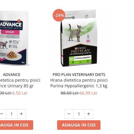
-24%
ADVANCE
PRO PLAN VETERINARY DIETS
etetica pentru pisici
Hrana dietetica pentru pisici
ce Urinary 85 gr
Purina Hypoallergenic 1,3 kg
00 Lei
6,50 Lei
88,60 Lei
66,99 Lei
AUGA IN COS
ADAUGA IN COS