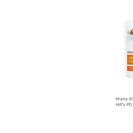
Hrana di
Hill's P