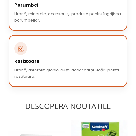
Porumbei
Hrană, minerale, accesorii și produse pentru îngrijirea
porumbeilor.
🐹
Rozătoare
Hrană, așternut igienic, cuști, accesorii și jucării pentru
rozătoare.
DESCOPERA NOUTATILE