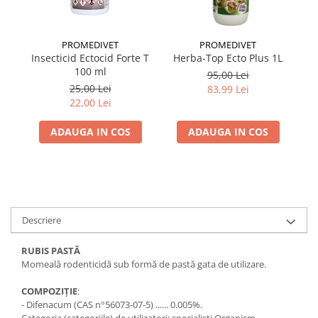
PROMEDIVET
PROMEDIVET
Insecticid Ectocid Forte T
Herba-Top Ecto Plus 1L
100 ml
95,00 Lei
25,00 Lei
83,99 Lei
22,00 Lei
ADAUGA IN COS
ADAUGA IN COS
Descriere
RUBIS PASTĂ
Momeală rodenticidă sub formă de pastă gata de utilizare.
COMPOZIȚIE
:
- Difenacum (CAS n°56073-07-5) ...... 0.005%.