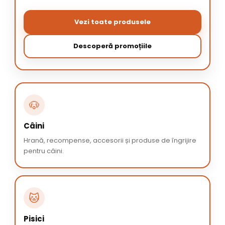
Vezi toate produsele
Descoperă promoțiile
🐶
Câini
Hrană, recompense, accesorii și produse de îngrijire
pentru câini.
🐱
Pisici