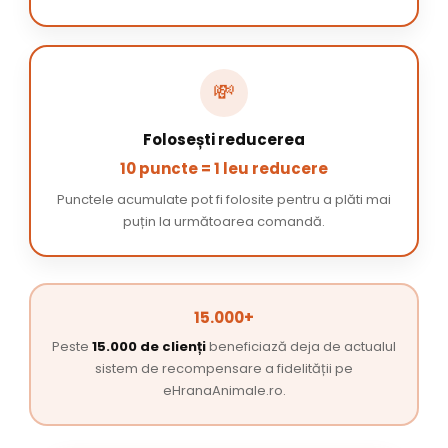
💸
Folosești reducerea
10 puncte = 1 leu reducere
Punctele acumulate pot fi folosite pentru a plăti mai
puțin la următoarea comandă.
15.000+
Peste
15.000 de clienți
beneficiază deja de actualul
sistem de recompensare a fidelității pe
eHranaAnimale.ro.