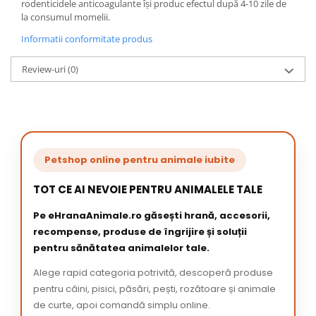
rodenticidele anticoagulante își produc efectul după 4-10 zile de
la consumul momelii.
Informatii conformitate produs
Review-uri
(0)
Petshop online pentru animale iubite
TOT CE AI NEVOIE PENTRU ANIMALELE TALE
Pe eHranaAnimale.ro găsești hrană, accesorii,
recompense, produse de îngrijire și soluții
pentru sănătatea animalelor tale.
Alege rapid categoria potrivită, descoperă produse
pentru câini, pisici, păsări, pești, rozătoare și animale
de curte, apoi comandă simplu online.