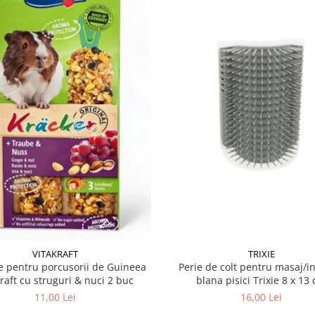
VITAKRAFT
TRIXIE
 pentru porcusorii de Guineea
Perie de colt pentru masaj/in
kraft cu struguri & nuci 2 buc
blana pisici Trixie 8
11,00 Lei
16,00 Lei