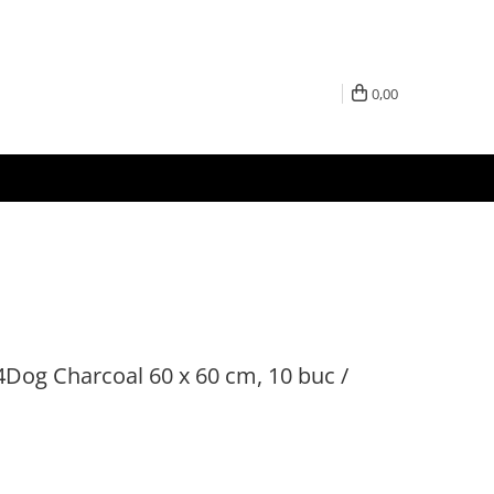
0,00
Dog Charcoal 60 x 60 cm, 10 buc /