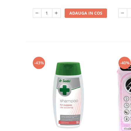
ADAUGA IN COS
-43%
-40%