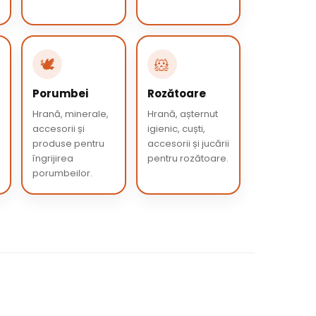
🕊️
🐹
Porumbei
Rozătoare
Hrană, minerale,
Hrană, așternut
accesorii și
igienic, cuști,
produse pentru
accesorii și jucării
îngrijirea
pentru rozătoare.
porumbeilor.