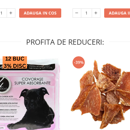
ADAUGA IN COS
ADAUGA I
PROFITA DE REDUCERI:
-39%