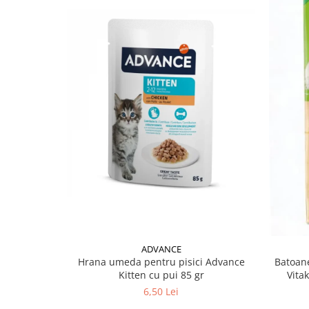
ADVANCE
Hrana umeda pentru pisici Advance
Batoane
Kitten cu pui 85 gr
Vita
6,50 Lei