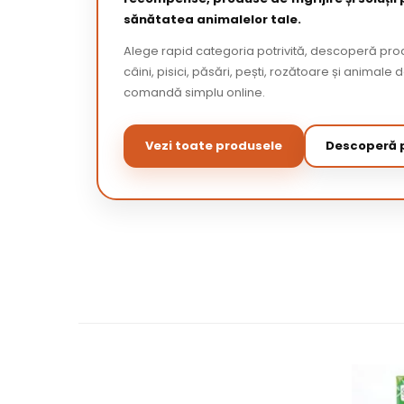
sănătatea animalelor tale.
Alege rapid categoria potrivită, descoperă pr
câini, pisici, păsări, pești, rozătoare și animale 
comandă simplu online.
Vezi toate produsele
Descoperă p