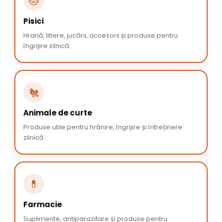
🐱
Pisici
Hrană, litiere, jucării, accesorii și produse pentru
îngrijire zilnică.
🐔
Animale de curte
Produse utile pentru hrănire, îngrijire și întreținere
zilnică.
💊
Farmacie
Suplimente, antiparazitare și produse pentru