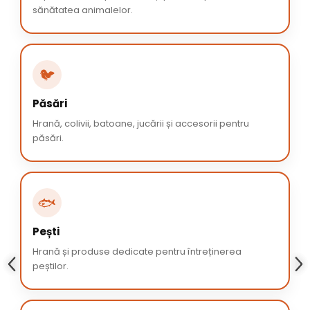
sănătatea animalelor.
🐦
Păsări
Hrană, colivii, batoane, jucării și accesorii pentru
păsări.
🐟
Pești
Hrană și produse dedicate pentru întreținerea
peștilor.