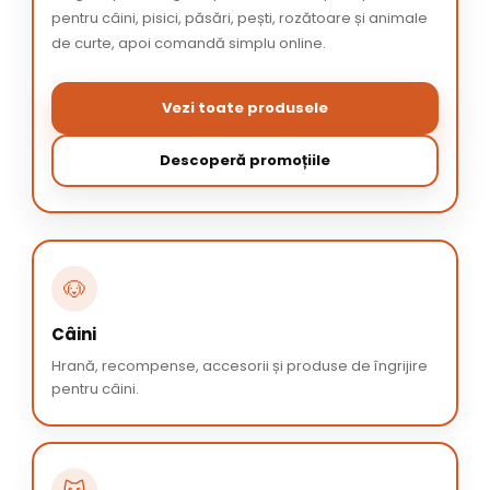
pentru câini, pisici, păsări, pești, rozătoare și animale
de curte, apoi comandă simplu online.
Vezi toate produsele
Descoperă promoțiile
🐶
Câini
Hrană, recompense, accesorii și produse de îngrijire
pentru câini.