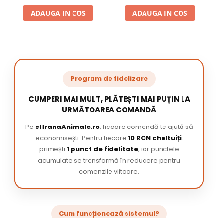
ADAUGA IN COS
ADAUGA IN COS
Program de fidelizare
CUMPERI MAI MULT, PLĂTEȘTI MAI PUȚIN LA
URMĂTOAREA COMANDĂ
Pe
eHranaAnimale.ro
, fiecare comandă te ajută să
economisești. Pentru fiecare
10 RON cheltuiți
,
primești
1 punct de fidelitate
, iar punctele
acumulate se transformă în reducere pentru
comenzile viitoare.
Cum funcționează sistemul?