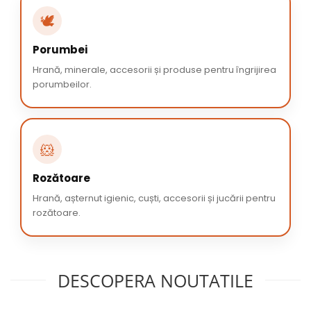
🕊️
Porumbei
Hrană, minerale, accesorii și produse pentru îngrijirea
porumbeilor.
🐹
Rozătoare
Hrană, așternut igienic, cuști, accesorii și jucării pentru
rozătoare.
DESCOPERA NOUTATILE