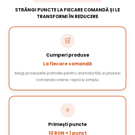
STRÂNGI PUNCTE LA FIECARE COMANDĂ ȘI LE
TRANSFORMI ÎN REDUCERE
🛒
Cumperi produse
La fiecare comandă
Alegi produsele potrivite pentru animalul tău și plasezi
comanda online, rapid și simplu.
⭐
Primești puncte
10 RON = 1 punct