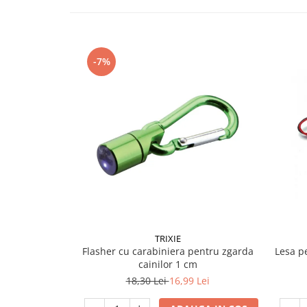
-7%
TRIXIE
Flasher cu carabiniera pentru zgarda
Lesa p
cainilor 1 cm
18,30 Lei
16,99 Lei