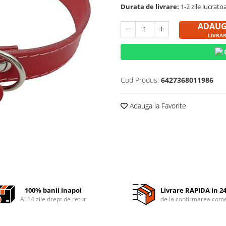
Durata de livrare:
1-2 zile lucrato
ADAUG
LIVRA
Cod Produs:
6427368011986
Adauga la Favorite
100% banii inapoi
Livrare RAPIDA in 2
Ai 14 zile drept de retur
de la confirmarea come