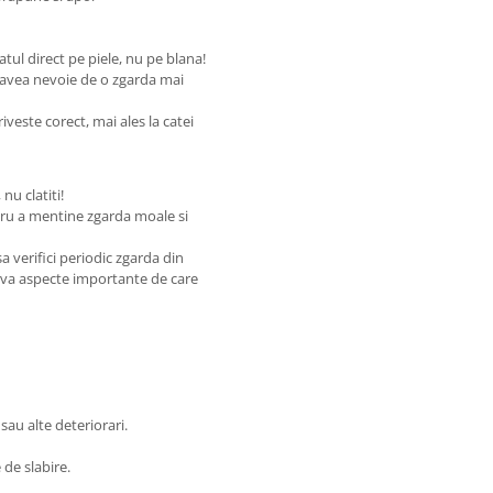
tul direct pe piele, nu pe blana!
va avea nevoie de o zgarda mai
veste corect, mai ales la catei
nu clatiti!
tru a mentine zgarda moale si
a verifici periodic zgarda din
teva aspecte importante de care
sau alte deteriorari.
 de slabire.