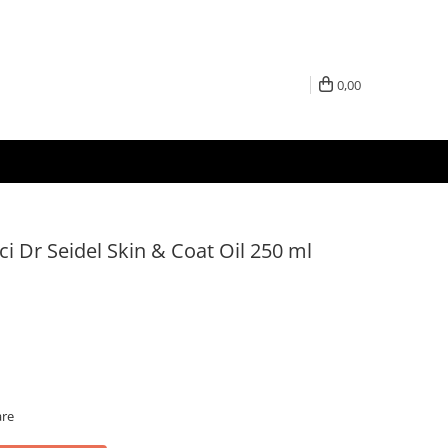
0,00
ici Dr Seidel Skin & Coat Oil 250 ml
are