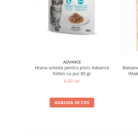
ADVANCE
Hrana umeda pentru pisici Advance
Batoane
Kitten cu pui 85 gr
Vita
6,50 Lei
ADAUGA IN COS