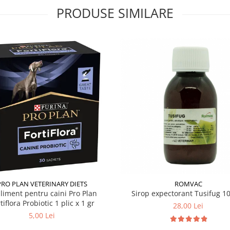
PRODUSE SIMILARE
PRO PLAN VETERINARY DIETS
ROMVAC
liment pentru caini Pro Plan
Sirop expectorant Tusifug 1
tiflora Probiotic 1 plic x 1 gr
28,00 Lei
5,00 Lei