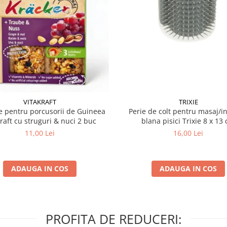
VITAKRAFT
TRIXIE
 pentru porcusorii de Guineea
Perie de colt pentru masaj/in
kraft cu struguri & nuci 2 buc
blana pisici Trixie 8
11,00 Lei
16,00 Lei
ADAUGA IN COS
ADAUGA IN COS
PROFITA DE REDUCERI: