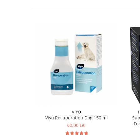
VIYO
Viyo Recuperation Dog 150 ml
Sup
For
60,00 Lei