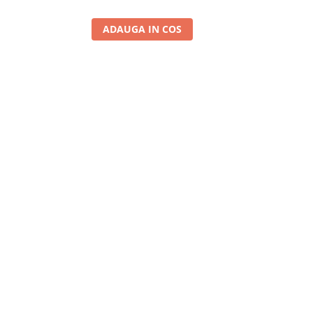
ADAUGA IN COS
A