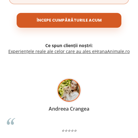
ÎNCEPE CUMPĂRĂTURILE ACUM
Ce spun clienții noștri:
Experiențele reale ale celor care au ales eHranaAnimale.ro
Madalina Stancea
⭐⭐⭐⭐⭐