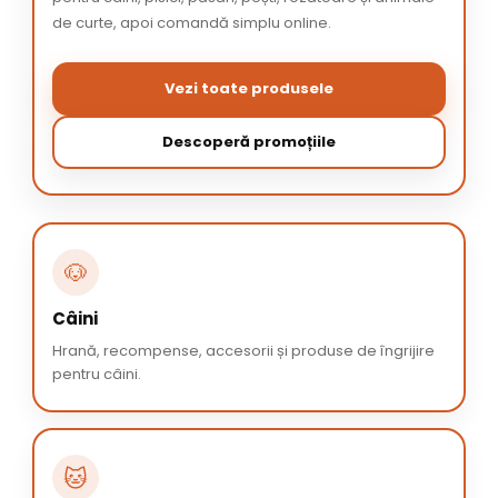
de curte, apoi comandă simplu online.
Vezi toate produsele
Descoperă promoțiile
🐶
Câini
Hrană, recompense, accesorii și produse de îngrijire
pentru câini.
🐱