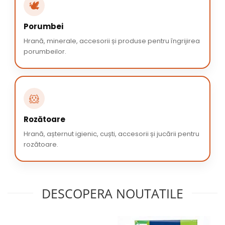
🕊️
Porumbei
Hrană, minerale, accesorii și produse pentru îngrijirea
porumbeilor.
🐹
Rozătoare
Hrană, așternut igienic, cuști, accesorii și jucării pentru
rozătoare.
DESCOPERA NOUTATILE