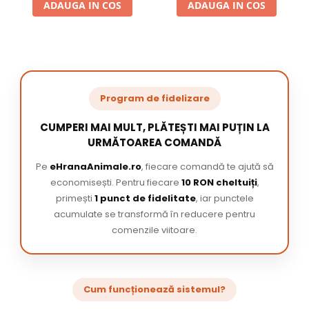
ADAUGA IN COS
ADAUGA IN COS
Program de fidelizare
CUMPERI MAI MULT, PLĂTEȘTI MAI PUȚIN LA
URMĂTOAREA COMANDĂ
Pe
eHranaAnimale.ro
, fiecare comandă te ajută să
economisești. Pentru fiecare
10 RON cheltuiți
,
primești
1 punct de fidelitate
, iar punctele
acumulate se transformă în reducere pentru
comenzile viitoare.
Cum funcționează sistemul?