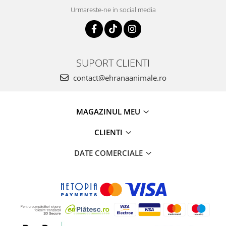
Urmareste-ne in social media
SUPORT CLIENTI
contact@ehranaanimale.ro
MAGAZINUL MEU
CLIENTI
DATE COMERCIALE