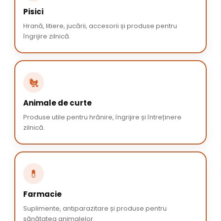
Pisici
Hrană, litiere, jucării, accesorii și produse pentru
îngrijire zilnică.
🐔
Animale de curte
Produse utile pentru hrănire, îngrijire și întreținere
zilnică.
💊
Farmacie
Suplimente, antiparazitare și produse pentru
sănătatea animalelor.