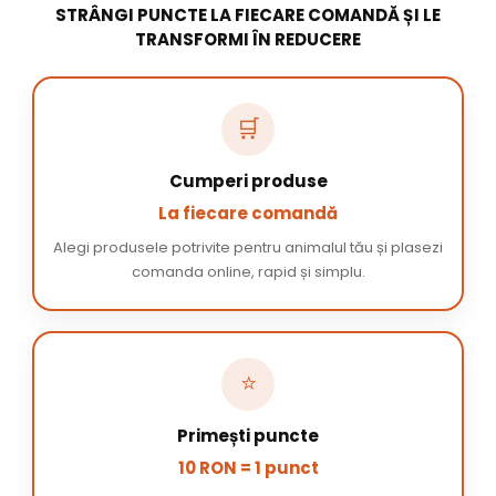
STRÂNGI PUNCTE LA FIECARE COMANDĂ ȘI LE
TRANSFORMI ÎN REDUCERE
🛒
Cumperi produse
La fiecare comandă
Alegi produsele potrivite pentru animalul tău și plasezi
comanda online, rapid și simplu.
⭐
Primești puncte
10 RON = 1 punct