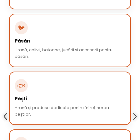
🐦
Păsări
Hrană, colivii, batoane, jucării și accesorii pentru
păsări.
🐟
Pești
Hrană și produse dedicate pentru întreținerea
peștilor.