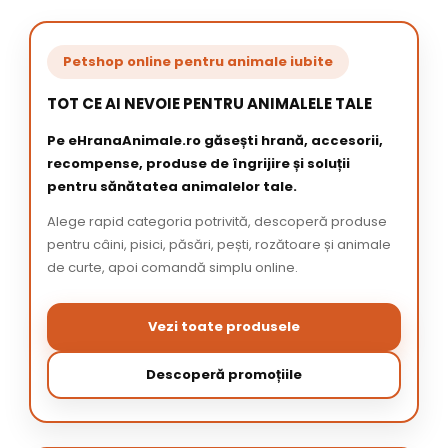
Petshop online pentru animale iubite
TOT CE AI NEVOIE PENTRU ANIMALELE TALE
Pe eHranaAnimale.ro găsești hrană, accesorii,
recompense, produse de îngrijire și soluții
pentru sănătatea animalelor tale.
Alege rapid categoria potrivită, descoperă produse
pentru câini, pisici, păsări, pești, rozătoare și animale
de curte, apoi comandă simplu online.
Vezi toate produsele
Descoperă promoțiile