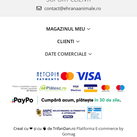
contact@ehranaanimale.ro
MAGAZINUL MEU
CLIENTI
DATE COMERCIALE
Creat cu ❤ și cu 🧠 de TrifanDan.ro
Platforma E-commerce by
Gomag