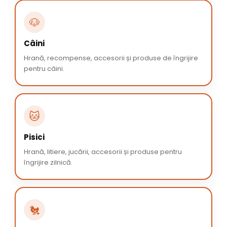
🐶
Câini
Hrană, recompense, accesorii și produse de îngrijire
pentru câini.
🐱
Pisici
Hrană, litiere, jucării, accesorii și produse pentru
îngrijire zilnică.
🐔