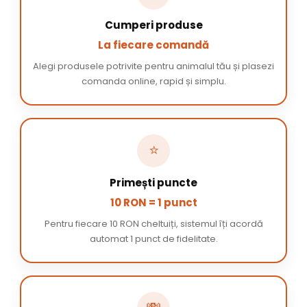
Cumperi produse
La fiecare comandă
Alegi produsele potrivite pentru animalul tău și plasezi
comanda online, rapid și simplu.
⭐
Primești puncte
10 RON = 1 punct
Pentru fiecare 10 RON cheltuiți, sistemul îți acordă
automat 1 punct de fidelitate.