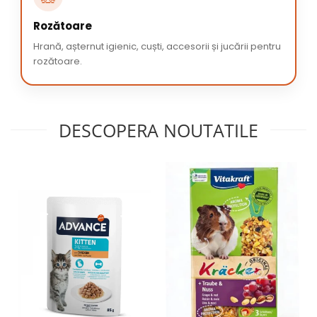
Rozătoare
Hrană, așternut igienic, cuști, accesorii și jucării pentru
rozătoare.
DESCOPERA NOUTATILE