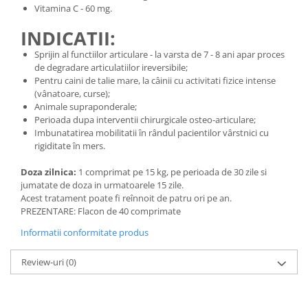
Vitamina C - 60 mg.
INDICATII:
Sprijin al functiilor articulare - la varsta de 7 - 8 ani apar proces
de degradare articulatiilor ireversibile;
Pentru caini de talie mare, la câinii cu activitati fizice intense
(vânatoare, curse);
Animale supraponderale;
Perioada dupa interventii chirurgicale osteo-articulare;
Imbunatatirea mobilitatii în rândul pacientilor vârstnici cu
rigiditate în mers.
Doza zilnica:
1 comprimat pe 15 kg, pe perioada de 30 zile si
jumatate de doza in urmatoarele 15 zile.
Acest tratament poate fi reînnoit de patru ori pe an.
PREZENTARE: Flacon de 40 comprimate
Informatii conformitate produs
Review-uri
(0)