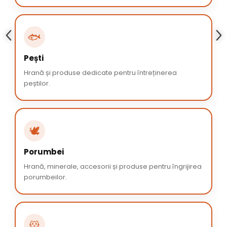
🐟
Pești
Hrană și produse dedicate pentru întreținerea
peștilor.
🕊️
Porumbei
Hrană, minerale, accesorii și produse pentru îngrijirea
porumbeilor.
🐹