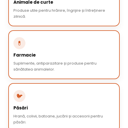
Animale de curte
Produse utile pentru hrănire, îngrijire și întreținere
zilnică.
💊
Farmacie
Suplimente, antiparazitare și produse pentru
sănătatea animalelor.
🐦
Păsări
Hrană, colivii, batoane, jucării și accesorii pentru
păsări.