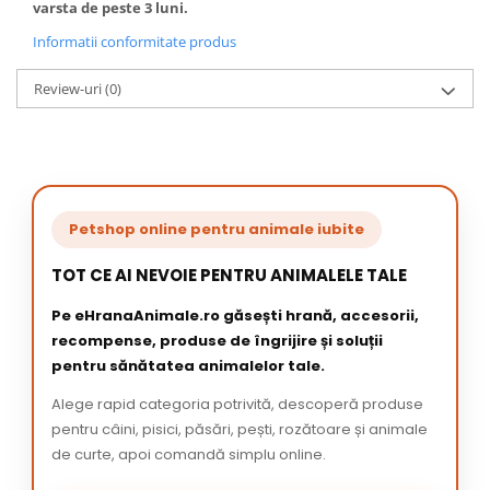
varsta de peste 3 luni.
Informatii conformitate produs
Review-uri
(0)
Petshop online pentru animale iubite
TOT CE AI NEVOIE PENTRU ANIMALELE TALE
Pe eHranaAnimale.ro găsești hrană, accesorii,
recompense, produse de îngrijire și soluții
pentru sănătatea animalelor tale.
Alege rapid categoria potrivită, descoperă produse
pentru câini, pisici, păsări, pești, rozătoare și animale
de curte, apoi comandă simplu online.