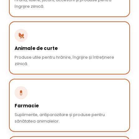
îngrijire zilnică.
🐔
Animale de curte
Produse utile pentru hrănire, îngrijire și întreținere
zilnică.
💊
Farmacie
Suplimente, antiparazitare și produse pentru
sănătatea animalelor.