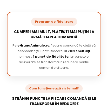
Program de fidelizare
CUMPERI MAI MULT, PLĂTEȘTI MAI PUȚIN LA
URMĂTOAREA COMANDĂ
Pe
eHranaAnimale.ro
, fiecare comandă te ajută să
economisești. Pentru fiecare
10 RON cheltuiți
,
primești
1 punct de fidelitate
, iar punctele
acumulate se transformă în reducere pentru
comenzile viitoare.
Cum funcționează sistemul?
STRÂNGI PUNCTE LA FIECARE COMANDĂ ȘI LE
TRANSFORMI ÎN REDUCERE