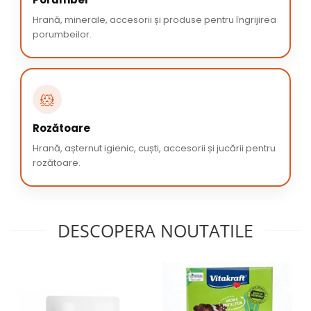
Hrană, minerale, accesorii și produse pentru îngrijirea
porumbeilor.
🐹
Rozătoare
Hrană, așternut igienic, cuști, accesorii și jucării pentru
rozătoare.
DESCOPERA NOUTATILE