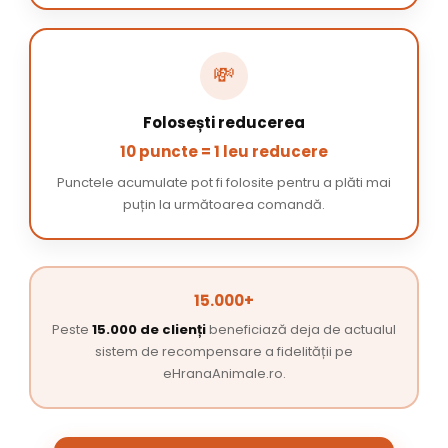
💸
Folosești reducerea
10 puncte = 1 leu reducere
Punctele acumulate pot fi folosite pentru a plăti mai
puțin la următoarea comandă.
15.000+
Peste
15.000 de clienți
beneficiază deja de actualul
sistem de recompensare a fidelității pe
eHranaAnimale.ro.