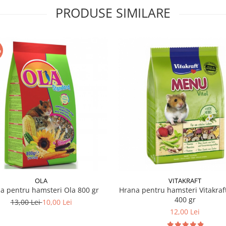
PRODUSE SIMILARE
%
OLA
VITAKRAFT
a pentru hamsteri Ola 800 gr
Hrana pentru hamsteri Vitakraf
400 gr
13,00 Lei
10,00 Lei
12,00 Lei