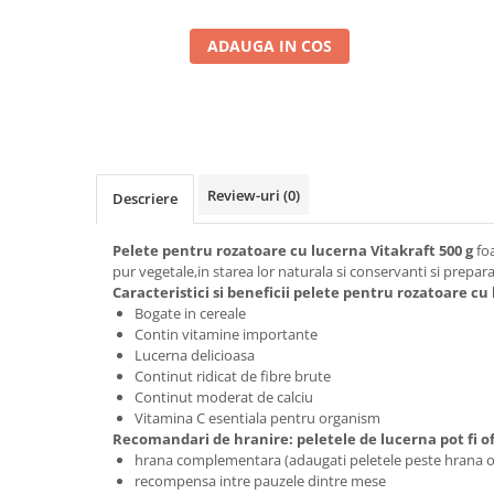
ADAUGA IN COS
Review-uri
(0)
Descriere
Pelete pentru rozatoare cu lucerna Vitakraft 500 g
foa
pur vegetale,in starea lor naturala si conservanti si prepara
Caracteristici si beneficii pelete pentru rozatoare cu 
Bogate in cereale
Contin vitamine importante
Lucerna delicioasa
Continut ridicat de fibre brute
Continut moderat de calciu
Vitamina C esentiala pentru organism
Recomandari de hranire: peletele de lucerna pot fi ofe
hrana complementara (adaugati peletele peste hrana ob
recompensa intre pauzele dintre mese