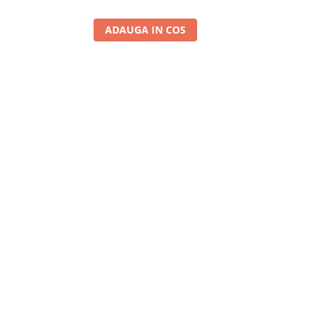
ADAUGA IN COS
A