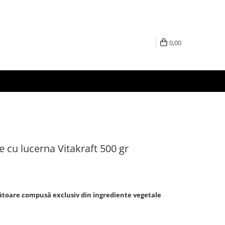
0,00
 cu lucerna Vitakraft 500 gr
toare compusă exclusiv din ingrediente vegetale