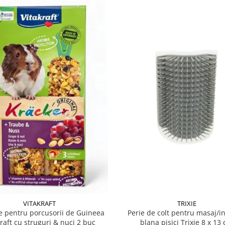
VITAKRAFT
TRIXIE
 pentru porcusorii de Guineea
Perie de colt pentru masaj/in
kraft cu struguri & nuci 2 buc
blana pisici Trixie 8