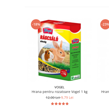
-18%
-23
VOGEL
Hrana pentru rozatoare Vogel 1 kg
Hran
12,00 Lei
9,79 Lei