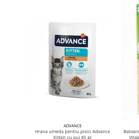
ADVANCE
Hrana umeda pentru pisici Advance
Batoane
Kitten cu pui 85 gr
Vita