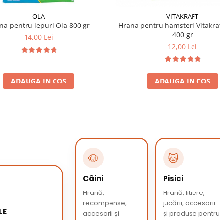
OLA
VITAKRAFT
na pentru iepuri Ola 800 gr
Hrana pentru hamsteri Vitakra
400 gr
14,00 Lei
12,00 Lei
ADAUGA IN COS
ADAUGA IN COS
🐶
🐱
Câini
Pisici
Hrană,
Hrană, litiere,
recompense,
jucării, accesorii
LE
accesorii și
și produse pentru