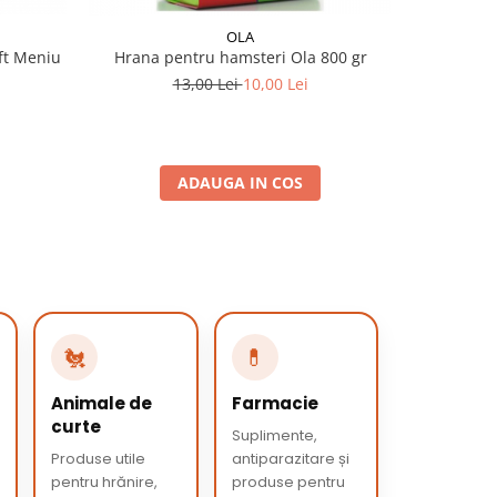
OLA
ft Meniu
Hrana pentru hamsteri Ola 800 gr
13,00 Lei
10,00 Lei
ADAUGA IN COS
🐔
💊
Animale de
Farmacie
curte
Suplimente,
Produse utile
antiparazitare și
pentru hrănire,
produse pentru