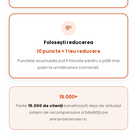
💸
Folosești reducerea
10 puncte = 1 leu reducere
Punctele acumulate pot fi folosite pentru a plăti mai
puțin la următoarea comandă.
15.000+
Peste
15.000 de clienți
beneficiază deja de actualul
sistem de recompensare a fidelității pe
eHranaAnimale.ro.