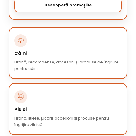
Descoperă promoțiile
🐶
Câini
Hrană, recompense, accesorii și produse de îngrijire
pentru câini.
🐱
Pisici
Hrană, litiere, jucării, accesorii și produse pentru
îngrijire zilnică.