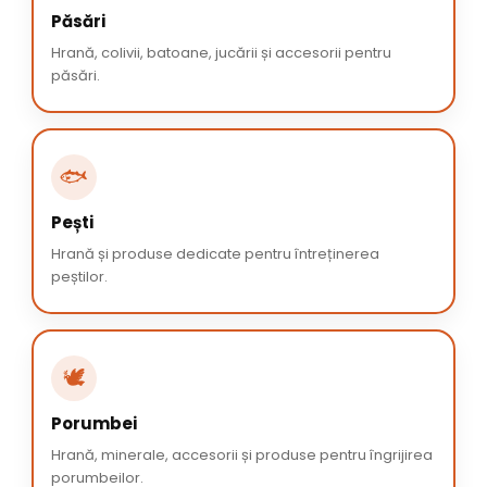
Păsări
Hrană, colivii, batoane, jucării și accesorii pentru
păsări.
🐟
Pești
Hrană și produse dedicate pentru întreținerea
peștilor.
🕊️
Porumbei
Hrană, minerale, accesorii și produse pentru îngrijirea
porumbeilor.