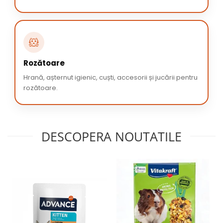
🐹
Rozătoare
Hrană, așternut igienic, cuști, accesorii și jucării pentru
rozătoare.
DESCOPERA NOUTATILE