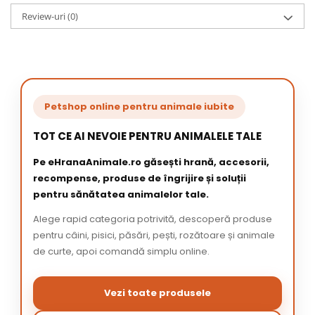
Review-uri
(0)
Petshop online pentru animale iubite
TOT CE AI NEVOIE PENTRU ANIMALELE TALE
Pe eHranaAnimale.ro găsești hrană, accesorii,
recompense, produse de îngrijire și soluții
pentru sănătatea animalelor tale.
Alege rapid categoria potrivită, descoperă produse
pentru câini, pisici, păsări, pești, rozătoare și animale
de curte, apoi comandă simplu online.
Vezi toate produsele