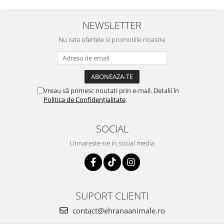
NEWSLETTER
Nu rata ofertele si promotiile noastre
Vreau să primesc noutati prin e-mail. Detalii în
Politica de Confidențialitate
.
SOCIAL
Urmareste-ne in social media
SUPORT CLIENTI
contact@ehranaanimale.ro