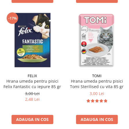
-17%
FELIX
TOMI
Hrana umeda pentru pisici
Hrana umeda pentru pisici
Felix Fantastic cu iepure 85 gr
Tomi Sterilised cu vita 85 gr
3,00 Lei
3,00 Lei
2,48 Lei
ADAUGA IN COS
ADAUGA IN COS