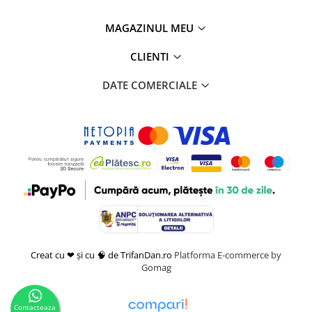
MAGAZINUL MEU
CLIENTI
DATE COMERCIALE
Creat cu ❤ și cu 🧠 de TrifanDan.ro
Platforma E-commerce by
Gomag
Contacteaza