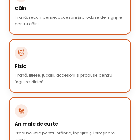
Câini
Hrană, recompense, accesorii și produse de îngrijire
pentru câini.
🐱
Pisici
Hrană, litiere, jucării, accesorii și produse pentru
îngrijire zilnică.
🐔
Animale de curte
Produse utile pentru hrănire, îngrijire și întreținere
zilnică.