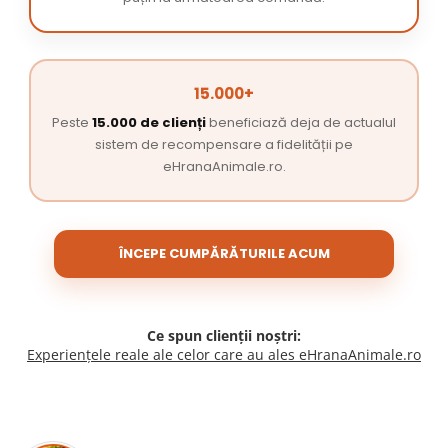
15.000+
Peste
15.000 de clienți
beneficiază deja de actualul
sistem de recompensare a fidelității pe
eHranaAnimale.ro.
ÎNCEPE CUMPĂRĂTURILE ACUM
Ce spun clienții noștri:
Experiențele reale ale celor care au ales eHranaAnimale.ro