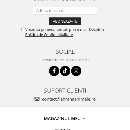
Vreau să primesc noutati prin e-mail. Detalii în
Politica de Confidențialitate
.
SOCIAL
Urmareste-ne in social media
SUPORT CLIENTI
contact@ehranaanimale.ro
MAGAZINUL MEU