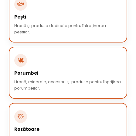
🐟
Pești
Hrană și produse dedicate pentru întreținerea
peștilor.
🕊️
Porumbei
Hrană, minerale, accesorii și produse pentru îngrijirea
porumbeilor.
🐹
Rozătoare