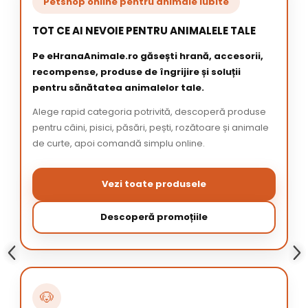
Petshop online pentru animale iubite
TOT CE AI NEVOIE PENTRU ANIMALELE TALE
Pe eHranaAnimale.ro găsești hrană, accesorii,
recompense, produse de îngrijire și soluții
pentru sănătatea animalelor tale.
Alege rapid categoria potrivită, descoperă produse
pentru câini, pisici, păsări, pești, rozătoare și animale
de curte, apoi comandă simplu online.
Vezi toate produsele
Descoperă promoțiile
🐶