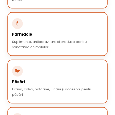
💊
Farmacie
Suplimente, antiparazitare și produse pentru
sănătatea animalelor.
🐦
Păsări
Hrană, colivii, batoane, jucării și accesorii pentru
păsări.