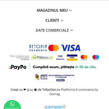
MAGAZINUL MEU
CLIENTI
DATE COMERCIALE
Creat cu ❤ și cu 🧠 de TrifanDan.ro
Platforma E-commerce by
Gomag
Contacteaza