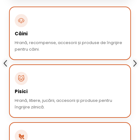
🐶
Câini
Hrană, recompense, accesorii și produse de îngrijire
pentru câini.
🐱
Pisici
Hrană, litiere, jucării, accesorii și produse pentru
îngrijire zilnică.
🐔