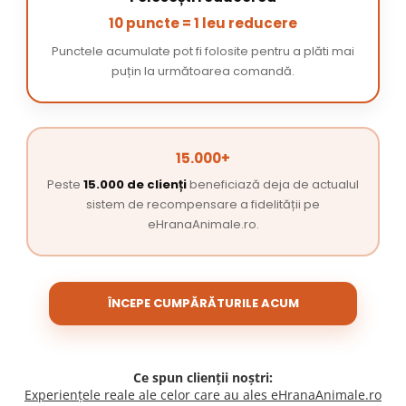
10 puncte = 1 leu reducere
Punctele acumulate pot fi folosite pentru a plăti mai
puțin la următoarea comandă.
15.000+
Peste
15.000 de clienți
beneficiază deja de actualul
sistem de recompensare a fidelității pe
eHranaAnimale.ro.
ÎNCEPE CUMPĂRĂTURILE ACUM
Ce spun clienții noștri:
Experiențele reale ale celor care au ales eHranaAnimale.ro