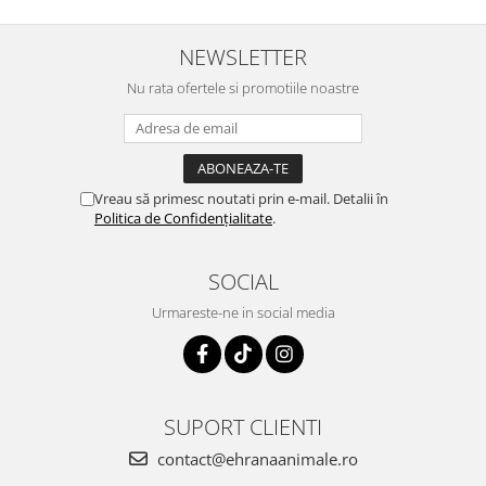
NEWSLETTER
Nu rata ofertele si promotiile noastre
Vreau să primesc noutati prin e-mail. Detalii în
Politica de Confidențialitate
.
SOCIAL
Urmareste-ne in social media
SUPORT CLIENTI
contact@ehranaanimale.ro