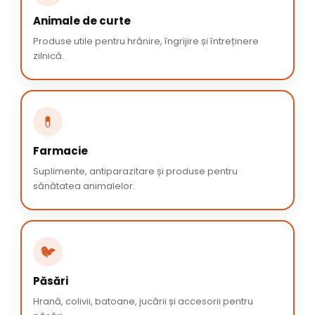
Animale de curte
Produse utile pentru hrănire, îngrijire și întreținere
zilnică.
💊
Farmacie
Suplimente, antiparazitare și produse pentru
sănătatea animalelor.
🐦
Păsări
Hrană, colivii, batoane, jucării și accesorii pentru