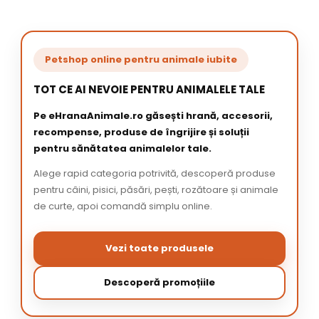
Petshop online pentru animale iubite
TOT CE AI NEVOIE PENTRU ANIMALELE TALE
Pe eHranaAnimale.ro găsești hrană, accesorii,
recompense, produse de îngrijire și soluții
pentru sănătatea animalelor tale.
Alege rapid categoria potrivită, descoperă produse
pentru câini, pisici, păsări, pești, rozătoare și animale
de curte, apoi comandă simplu online.
Vezi toate produsele
Descoperă promoțiile