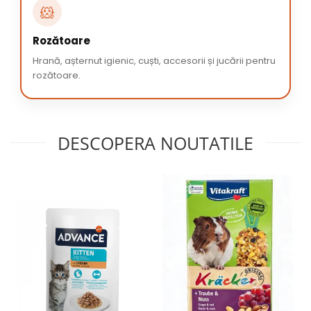
🐹
Rozătoare
Hrană, așternut igienic, cuști, accesorii și jucării pentru
rozătoare.
DESCOPERA NOUTATILE