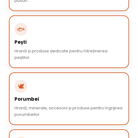
păsări.
🐟
Pești
Hrană și produse dedicate pentru întreținerea
peștilor.
🕊️
Porumbei
Hrană, minerale, accesorii și produse pentru îngrijirea
porumbeilor.