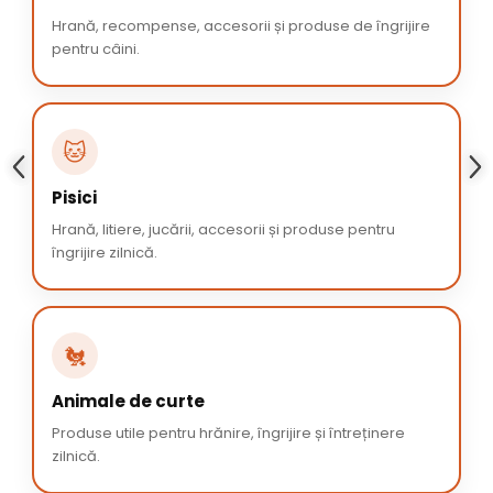
Hrană, recompense, accesorii și produse de îngrijire
pentru câini.
🐱
Pisici
Hrană, litiere, jucării, accesorii și produse pentru
îngrijire zilnică.
🐔
Animale de curte
Produse utile pentru hrănire, îngrijire și întreținere
zilnică.