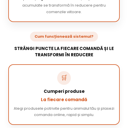
acumulate se transformă în reducere pentru
comenzile viitoare.
Cum funcționează sistemul?
STRÂNGI PUNCTE LA FIECARE COMANDĂ ȘI LE
TRANSFORMI ÎN REDUCERE
🛒
Cumperi produse
La fiecare comandă
Alegi produsele potrivite pentru animalul tău și plasezi
comanda online, rapid și simplu.