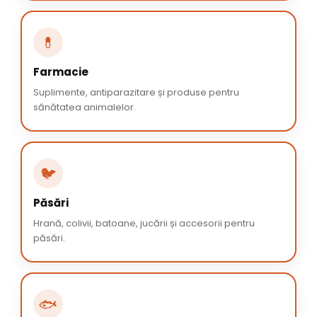
💊
Farmacie
Suplimente, antiparazitare și produse pentru
sănătatea animalelor.
🐦
Păsări
Hrană, colivii, batoane, jucării și accesorii pentru
păsări.
🐟