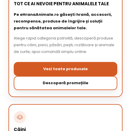
TOT CE AI NEVOIE PENTRU ANIMALELE TALE
Pe eHranaAnimale.ro găsești hrană, accesorii,
recompense, produse de îngrijire și soluții
pentru sănătatea animalelor tale.
Alege rapid categoria potrivită, descoperă produse
pentru câini, pisici, păsări, pești, rozătoare și animale
de curte, apoi comandă simplu online.
Vezi toate produsele
Descoperă promoțiile
🐶
Câini