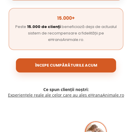
15.000+
Peste
15.000 de clienți
beneficiază deja de actualul
sistem de recompensare a fidelității pe
eHranaAnimale.ro.
ÎNCEPE CUMPĂRĂTURILE ACUM
Ce spun clienții noștri:
Experiențele reale ale celor care au ales eHranaAnimale.ro