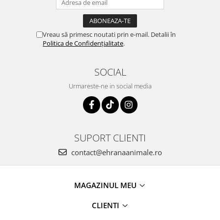
Vreau să primesc noutati prin e-mail. Detalii în
Politica de Confidențialitate
.
SOCIAL
Urmareste-ne in social media
SUPORT CLIENTI
contact@ehranaanimale.ro
MAGAZINUL MEU
CLIENTI