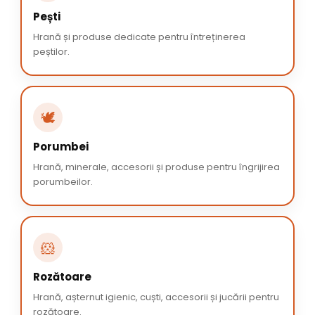
Pești
Hrană și produse dedicate pentru întreținerea
peștilor.
🕊️
Porumbei
Hrană, minerale, accesorii și produse pentru îngrijirea
porumbeilor.
🐹
Rozătoare
Hrană, așternut igienic, cuști, accesorii și jucării pentru
rozătoare.