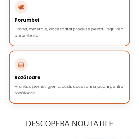
🕊️
Porumbei
Hrană, minerale, accesorii și produse pentru îngrijirea
porumbeilor.
🐹
Rozătoare
Hrană, așternut igienic, cuști, accesorii și jucării pentru
rozătoare.
DESCOPERA NOUTATILE