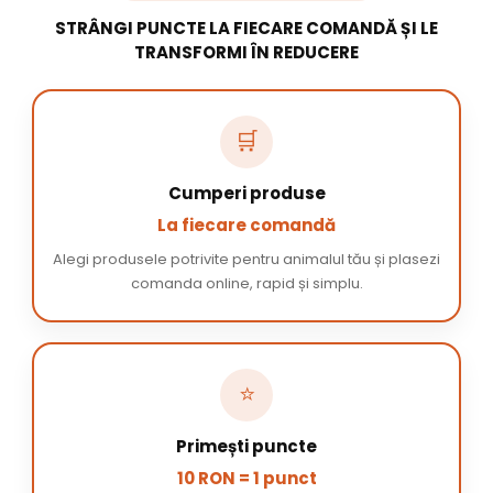
STRÂNGI PUNCTE LA FIECARE COMANDĂ ȘI LE
TRANSFORMI ÎN REDUCERE
🛒
Cumperi produse
La fiecare comandă
Alegi produsele potrivite pentru animalul tău și plasezi
comanda online, rapid și simplu.
⭐
Primești puncte
10 RON = 1 punct