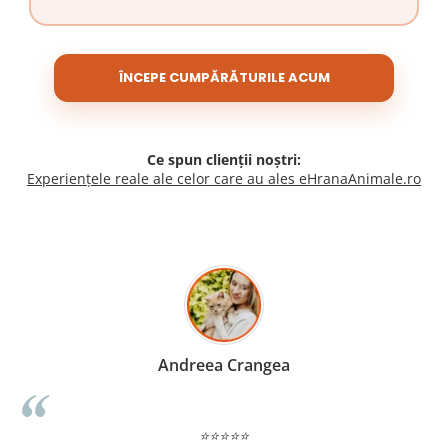
ÎNCEPE CUMPĂRĂTURILE ACUM
Ce spun clienții noștri:
Experiențele reale ale celor care au ales eHranaAnimale.ro
Madalina Stancea
⭐⭐⭐⭐⭐