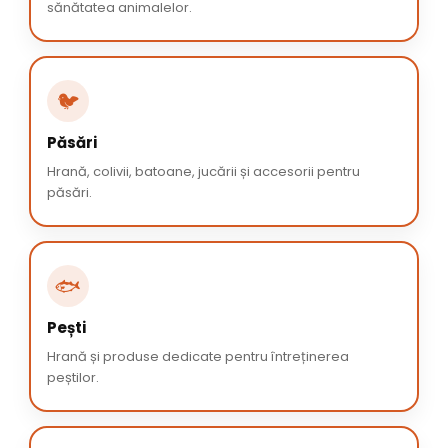
sănătatea animalelor.
🐦
Păsări
Hrană, colivii, batoane, jucării și accesorii pentru
păsări.
🐟
Pești
Hrană și produse dedicate pentru întreținerea
peștilor.