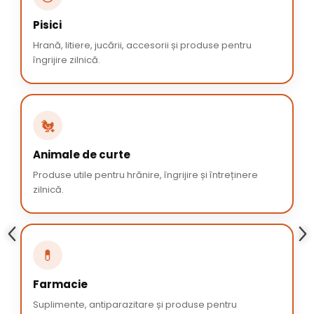
Pisici
Hrană, litiere, jucării, accesorii și produse pentru
îngrijire zilnică.
🐔
Animale de curte
Produse utile pentru hrănire, îngrijire și întreținere
zilnică.
💊
Farmacie
Suplimente, antiparazitare și produse pentru