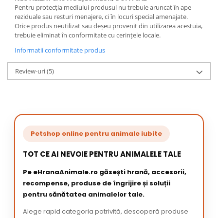
Pentru protecția mediului produsul nu trebuie aruncat în ape
reziduale sau resturi menajere, ci în locuri special amenajate.
Orice produs neutilizat sau deșeu provenit din utilizarea acestuia,
trebuie eliminat în conformitate cu cerințele locale.
Informatii conformitate produs
Review-uri
(5)
Petshop online pentru animale iubite
TOT CE AI NEVOIE PENTRU ANIMALELE TALE
Pe eHranaAnimale.ro găsești hrană, accesorii,
recompense, produse de îngrijire și soluții
pentru sănătatea animalelor tale.
Alege rapid categoria potrivită, descoperă produse