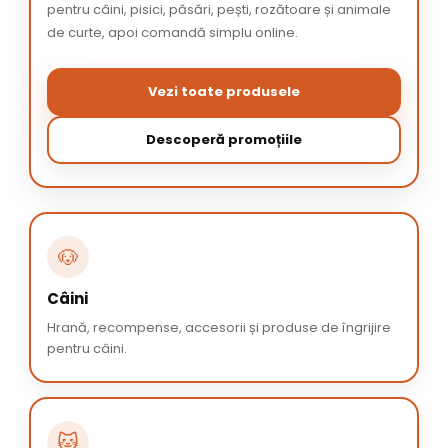
pentru câini, pisici, păsări, pești, rozătoare și animale
de curte, apoi comandă simplu online.
Vezi toate produsele
Descoperă promoțiile
🐶
Câini
Hrană, recompense, accesorii și produse de îngrijire
pentru câini.
🐱