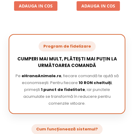
ADAUGA IN COS
ADAUGA IN COS
Program de fidelizare
CUMPERI MAI MULT, PLĂTEȘTI MAI PUȚIN LA
URMĂTOAREA COMANDĂ
Pe
eHranaAnimale.ro
, fiecare comandă te ajută să
economisești. Pentru fiecare
10 RON cheltuiți
,
primești
1 punct de fidelitate
, iar punctele
acumulate se transformă în reducere pentru
comenzile viitoare.
Cum funcționează sistemul?