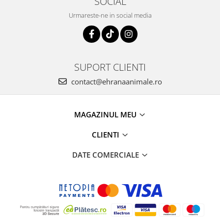
SOCIAL
Urmareste-ne in social media
SUPORT CLIENTI
contact@ehranaanimale.ro
MAGAZINUL MEU
CLIENTI
DATE COMERCIALE