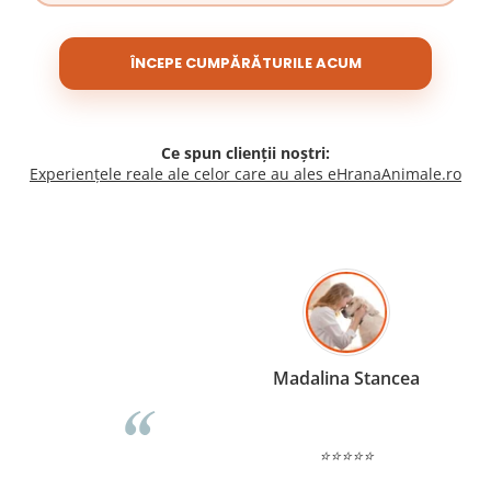
ÎNCEPE CUMPĂRĂTURILE ACUM
Ce spun clienții noștri:
Experiențele reale ale celor care au ales eHranaAnimale.ro
Madalina Stancea
⭐⭐⭐⭐⭐