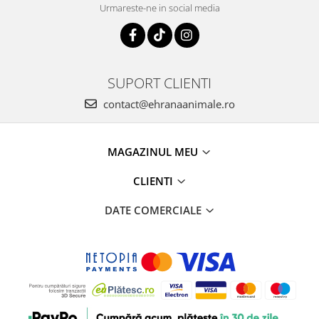
Urmareste-ne in social media
SUPORT CLIENTI
contact@ehranaanimale.ro
MAGAZINUL MEU
CLIENTI
DATE COMERCIALE