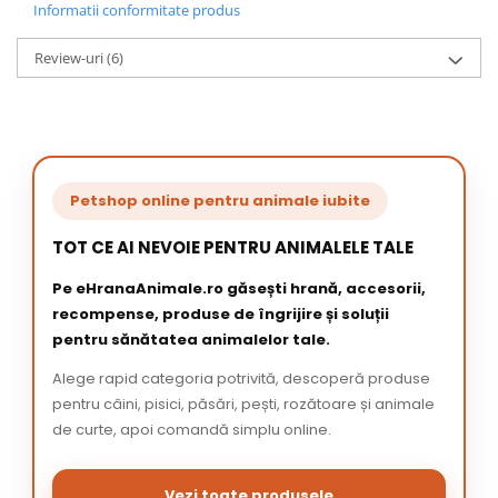
Informatii conformitate produs
Review-uri
(6)
Petshop online pentru animale iubite
TOT CE AI NEVOIE PENTRU ANIMALELE TALE
Pe eHranaAnimale.ro găsești hrană, accesorii,
recompense, produse de îngrijire și soluții
pentru sănătatea animalelor tale.
Alege rapid categoria potrivită, descoperă produse
pentru câini, pisici, păsări, pești, rozătoare și animale
de curte, apoi comandă simplu online.
Vezi toate produsele