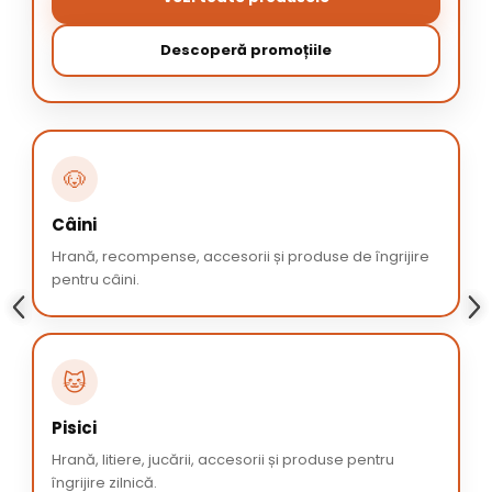
Descoperă promoțiile
🐶
Câini
Hrană, recompense, accesorii și produse de îngrijire
pentru câini.
🐱
Pisici
Hrană, litiere, jucării, accesorii și produse pentru
îngrijire zilnică.