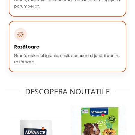
porumbeilor.
🐹
Rozătoare
Hrană, așternut igienic, cuști, accesorii și jucării pentru
rozătoare.
DESCOPERA NOUTATILE