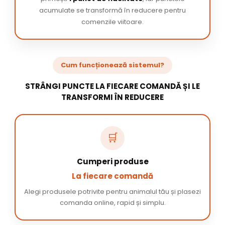
acumulate se transformă în reducere pentru
comenzile viitoare.
Cum funcționează sistemul?
STRÂNGI PUNCTE LA FIECARE COMANDĂ ȘI LE
TRANSFORMI ÎN REDUCERE
🛒
Cumperi produse
La fiecare comandă
Alegi produsele potrivite pentru animalul tău și plasezi
comanda online, rapid și simplu.