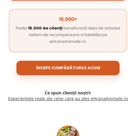
15.000+
Peste
15.000 de clienți
beneficiază deja de actualul
sistem de recompensare a fidelității pe
eHranaAnimale.ro.
ÎNCEPE CUMPĂRĂTURILE ACUM
Ce spun clienții noștri:
Experiențele reale ale celor care au ales eHranaAnimale.ro