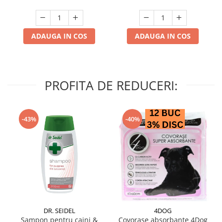
ADAUGA IN COS
ADAUGA IN COS
PROFITA DE REDUCERI:
-43%
-40%
DR. SEIDEL
4DOG
Sampon pentru caini &
Covorase absorbante 4Dog