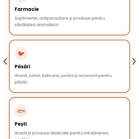
Farmacie
Suplimente, antiparazitare și produse pentru
sănătatea animalelor.
🐦
Păsări
Hrană, colivii, batoane, jucării și accesorii pentru
păsări.
🐟
Pești
Hrană și produse dedicate pentru întreținerea