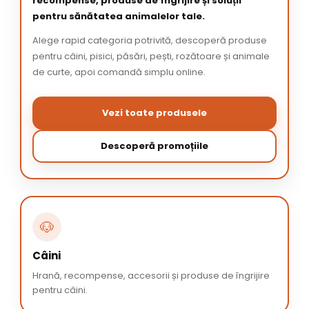
recompense, produse de îngrijire și soluții
pentru sănătatea animalelor tale.
Alege rapid categoria potrivită, descoperă produse
pentru câini, pisici, păsări, pești, rozătoare și animale
de curte, apoi comandă simplu online.
Vezi toate produsele
Descoperă promoțiile
🐶
Câini
Hrană, recompense, accesorii și produse de îngrijire
pentru câini.