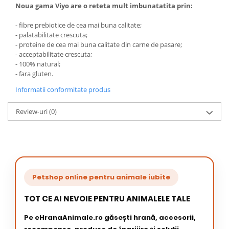
Noua gama Viyo are o reteta mult imbunatatita prin:
- fibre prebiotice de cea mai buna calitate;
- palatabilitate crescuta;
- proteine de cea mai buna calitate din carne de pasare;
- acceptabilitate crescuta;
- 100% natural;
- fara gluten.
Informatii conformitate produs
Review-uri
(0)
Petshop online pentru animale iubite
TOT CE AI NEVOIE PENTRU ANIMALELE TALE
Pe eHranaAnimale.ro găsești hrană, accesorii,