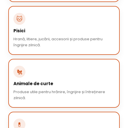
🐱
Pisici
Hrană, litiere, jucării, accesorii și produse pentru
îngrijire zilnică.
🐔
Animale de curte
Produse utile pentru hrănire, îngrijire și întreținere
zilnică.
💊