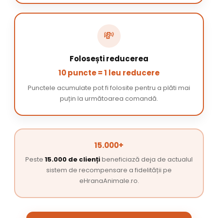
💸
Folosești reducerea
10 puncte = 1 leu reducere
Punctele acumulate pot fi folosite pentru a plăti mai
puțin la următoarea comandă.
15.000+
Peste
15.000 de clienți
beneficiază deja de actualul
sistem de recompensare a fidelității pe
eHranaAnimale.ro.