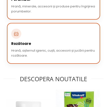
Hrană, minerale, accesorii și produse pentru îngrijirea
porumbeilor.
🐹
Rozătoare
Hrană, așternut igienic, cuști, accesorii și jucării pentru
rozătoare.
DESCOPERA NOUTATILE