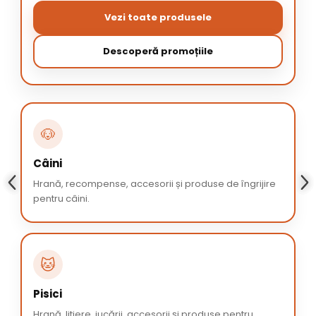
Vezi toate produsele
Descoperă promoțiile
🐶
Câini
Hrană, recompense, accesorii și produse de îngrijire
pentru câini.
🐱
Pisici
Hrană, litiere, jucării, accesorii și produse pentru