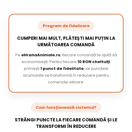
Program de fidelizare
CUMPERI MAI MULT, PLĂTEȘTI MAI PUȚIN LA
URMĂTOAREA COMANDĂ
Pe
eHranaAnimale.ro
, fiecare comandă te ajută să
economisești. Pentru fiecare
10 RON cheltuiți
,
primești
1 punct de fidelitate
, iar punctele
acumulate se transformă în reducere pentru
comenzile viitoare.
Cum funcționează sistemul?
STRÂNGI PUNCTE LA FIECARE COMANDĂ ȘI LE
TRANSFORMI ÎN REDUCERE