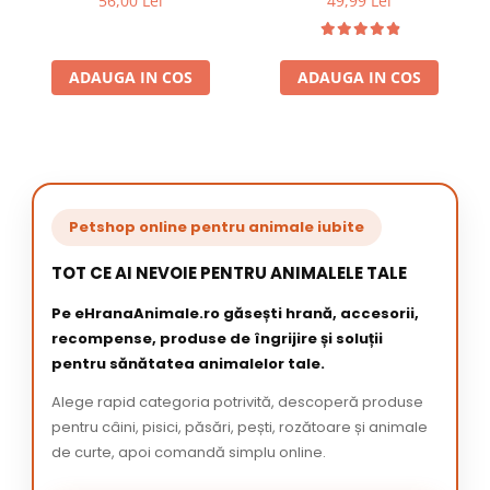
56,00 Lei
49,99 Lei
ADAUGA IN COS
ADAUGA IN COS
Petshop online pentru animale iubite
TOT CE AI NEVOIE PENTRU ANIMALELE TALE
Pe eHranaAnimale.ro găsești hrană, accesorii,
recompense, produse de îngrijire și soluții
pentru sănătatea animalelor tale.
Alege rapid categoria potrivită, descoperă produse
pentru câini, pisici, păsări, pești, rozătoare și animale
de curte, apoi comandă simplu online.