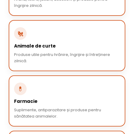
îngrijire zilnică.
🐔
Animale de curte
Produse utile pentru hrănire, îngrijire și întreținere
zilnică.
💊
Farmacie
Suplimente, antiparazitare și produse pentru
sănătatea animalelor.