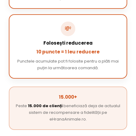
💸
Folosești reducerea
10 puncte = 1 leu reducere
Punctele acumulate pot fi folosite pentru a plăti mai
puțin la următoarea comandă.
15.000+
Peste
15.000 de clienți
beneficiază deja de actualul
sistem de recompensare a fidelității pe
eHranaAnimale.ro.