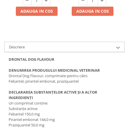
ADAUGA IN COS
ADAUGA IN COS
Descriere
DRONTAL DOG FLAVOUR
DENUMIREA PRODUSULUI MEDICINAL VETERINAR
Drontal Dog Flavour, comprimate pentru câini.
Febantel, pirantel embonat, praziquantel
DECLARAREA SUBSTANŢELOR ACTIVE ŞI A ALTOR
INGREDIENŢI
Un comprimat conţine:
Substanţe active:
Febantel 150,0 mg
Pirantel embonat 144,0 mg
Praziquantel 50,0 mg