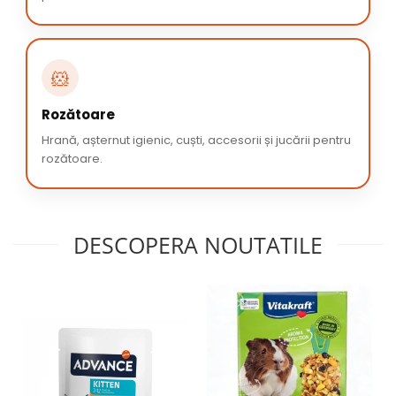
🐹
Rozătoare
Hrană, așternut igienic, cuști, accesorii și jucării pentru
rozătoare.
DESCOPERA NOUTATILE