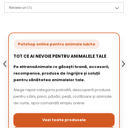
Review-uri
(1)
Petshop online pentru animale iubite
TOT CE AI NEVOIE PENTRU ANIMALELE TALE
Pe eHranaAnimale.ro găsești hrană, accesorii,
recompense, produse de îngrijire și soluții
pentru sănătatea animalelor tale.
Alege rapid categoria potrivită, descoperă produse
pentru câini, pisici, păsări, pești, rozătoare și animale
de curte, apoi comandă simplu online.
Vezi toate produsele