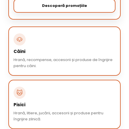
Descoperă promoțiile
🐶
Câini
Hrană, recompense, accesorii și produse de îngrijire
pentru câini.
🐱
Pisici
Hrană, litiere, jucării, accesorii și produse pentru
îngrijire zilnică.