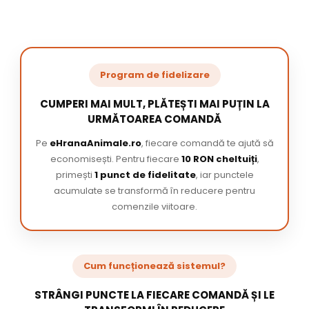
Program de fidelizare
CUMPERI MAI MULT, PLĂTEȘTI MAI PUȚIN LA
URMĂTOAREA COMANDĂ
Pe
eHranaAnimale.ro
, fiecare comandă te ajută să
economisești. Pentru fiecare
10 RON cheltuiți
,
primești
1 punct de fidelitate
, iar punctele
acumulate se transformă în reducere pentru
comenzile viitoare.
Cum funcționează sistemul?
STRÂNGI PUNCTE LA FIECARE COMANDĂ ȘI LE