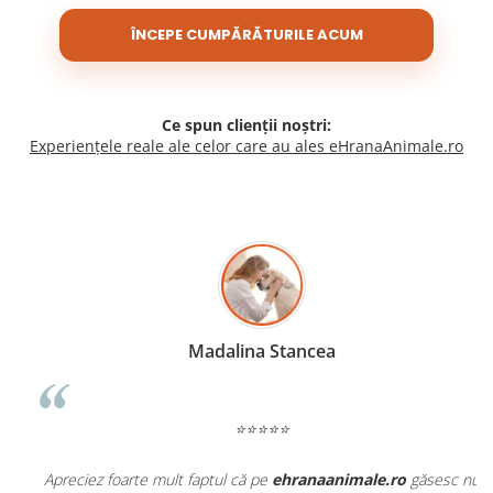
ÎNCEPE CUMPĂRĂTURILE ACUM
Ce spun clienții noștri:
Experiențele reale ale celor care au ales eHranaAnimale.ro
Madalina Stancea
⭐⭐⭐⭐⭐
Apreciez foarte mult faptul că pe
ehranaanimale.ro
găsesc nu