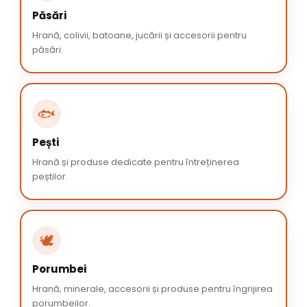
Păsări
Hrană, colivii, batoane, jucării și accesorii pentru
păsări.
🐟
Pești
Hrană și produse dedicate pentru întreținerea
peștilor.
🕊️
Porumbei
Hrană, minerale, accesorii și produse pentru îngrijirea
porumbeilor.