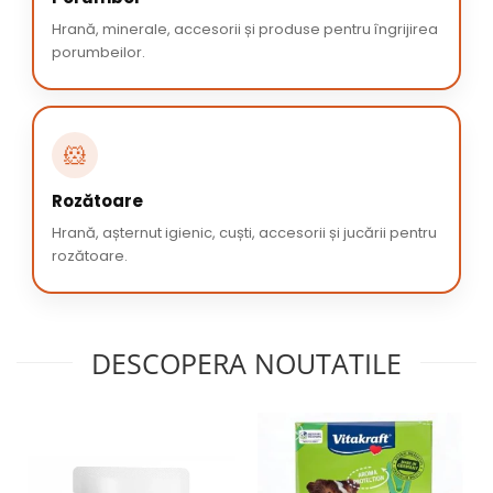
Hrană, minerale, accesorii și produse pentru îngrijirea
porumbeilor.
🐹
Rozătoare
Hrană, așternut igienic, cuști, accesorii și jucării pentru
rozătoare.
DESCOPERA NOUTATILE