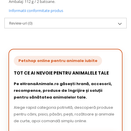
Ambalaj: 112 g / 2 batoane.
Informatii conformitate produs
Review-uri
(0)
Petshop online pentru animale iubite
TOT CE AI NEVOIE PENTRU ANIMALELE TALE
Pe eHranaAnimale.ro găsești hrană, accesorii,
recompense, produse de îngrijire și soluții
pentru sănătatea animalelor tale.
Alege rapid categoria potrivită, descoperă produse
pentru câini, pisici, păsări, pești, rozătoare și animale
de curte, apoi comandă simplu online.