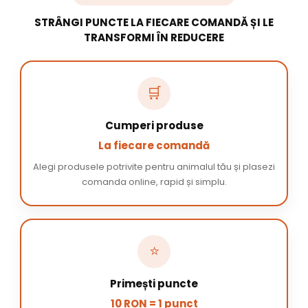
STRÂNGI PUNCTE LA FIECARE COMANDĂ ȘI LE
TRANSFORMI ÎN REDUCERE
🛒
Cumperi produse
La fiecare comandă
Alegi produsele potrivite pentru animalul tău și plasezi
comanda online, rapid și simplu.
⭐
Primești puncte
10 RON = 1 punct