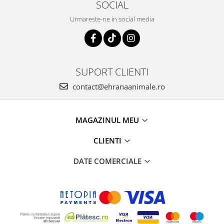
SOCIAL
Urmareste-ne in social media
SUPORT CLIENTI
contact@ehranaanimale.ro
MAGAZINUL MEU
CLIENTI
DATE COMERCIALE