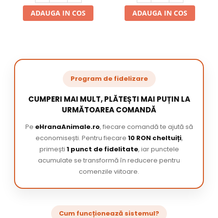
ADAUGA IN COS
ADAUGA IN COS
Program de fidelizare
CUMPERI MAI MULT, PLĂTEȘTI MAI PUȚIN LA
URMĂTOAREA COMANDĂ
Pe
eHranaAnimale.ro
, fiecare comandă te ajută să
economisești. Pentru fiecare
10 RON cheltuiți
,
primești
1 punct de fidelitate
, iar punctele
acumulate se transformă în reducere pentru
comenzile viitoare.
Cum funcționează sistemul?