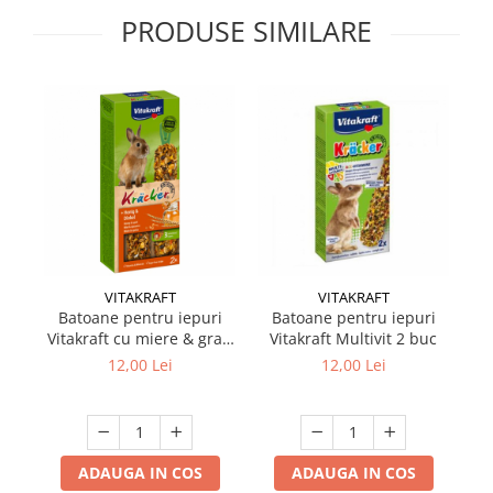
PRODUSE SIMILARE
VITAKRAFT
VITAKRAFT
Batoane pentru iepuri
Batoane pentru iepuri
Vitakraft cu miere & grau
Vitakraft Multivit 2 buc
2 buc
12,00 Lei
12,00 Lei
ADAUGA IN COS
ADAUGA IN COS