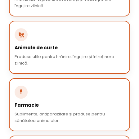
îngrijire zilnică.
🐔
Animale de curte
Produse utile pentru hrănire, îngrijire și întreținere
zilnică.
💊
Farmacie
Suplimente, antiparazitare și produse pentru
sănătatea animalelor.