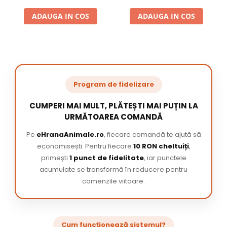
ADAUGA IN COS
ADAUGA IN COS
Program de fidelizare
CUMPERI MAI MULT, PLĂTEȘTI MAI PUȚIN LA
URMĂTOAREA COMANDĂ
Pe
eHranaAnimale.ro
, fiecare comandă te ajută să
economisești. Pentru fiecare
10 RON cheltuiți
,
primești
1 punct de fidelitate
, iar punctele
acumulate se transformă în reducere pentru
comenzile viitoare.
Cum funcționează sistemul?