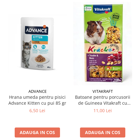
ADVANCE
VITAKRAFT
Hrana umeda pentru pisici
Batoane pentru porcusorii
Advance Kitten cu pui 85 gr
de Guineea Vitakraft cu
struguri & nuci 2 buc
6,50 Lei
11,00 Lei
ADAUGA IN COS
ADAUGA IN COS