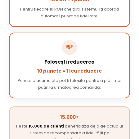
Pentru fiecare 10 RON cheltuiți, sistemul îți acordă
automat 1 punct de fidelitate.
💸
Folosești reducerea
10 puncte = 1 leu reducere
Punctele acumulate pot fi folosite pentru a plăti mai
puțin la următoarea comandă.
15.000+
Peste
15.000 de clienți
beneficiază deja de actualul
sistem de recompensare a fidelității pe