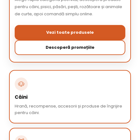
pentru câini, pisici, păsări, pești, rozătoare și animale
de curte, apoi comandă simplu online.
Vezi toate produsele
Descoperă promoțiile
🐶
Câini
Hrană, recompense, accesorii și produse de îngrijire
pentru câini.