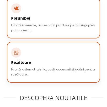
🕊️
Porumbei
Hrană, minerale, accesorii și produse pentru îngrijirea
porumbeilor.
🐹
Rozătoare
Hrană, așternut igienic, cuști, accesorii și jucării pentru
rozătoare.
DESCOPERA NOUTATILE