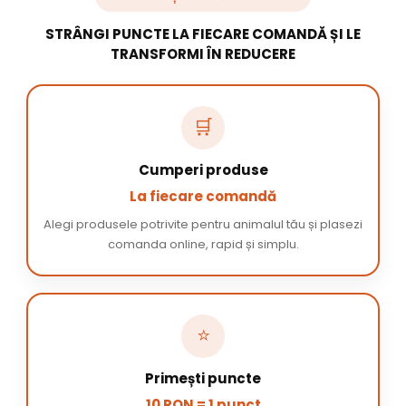
STRÂNGI PUNCTE LA FIECARE COMANDĂ ȘI LE
TRANSFORMI ÎN REDUCERE
🛒
Cumperi produse
La fiecare comandă
Alegi produsele potrivite pentru animalul tău și plasezi
comanda online, rapid și simplu.
⭐
Primești puncte
10 RON = 1 punct