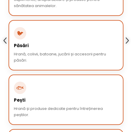
sănătatea animalelor.
🐦
Păsări
Hrană, colivii, batoane, jucării și accesorii pentru
păsări.
🐟
Pești
Hrană și produse dedicate pentru întreținerea
peștilor.