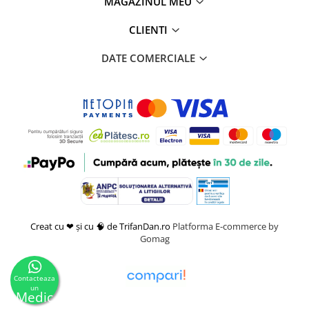
MAGAZINUL MEU
CLIENTI
DATE COMERCIALE
Creat cu ❤ și cu 🧠 de TrifanDan.ro
Platforma E-commerce by
Gomag
Contacteaza
un
Medic