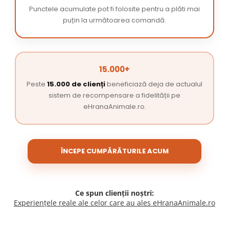
Punctele acumulate pot fi folosite pentru a plăti mai
puțin la următoarea comandă.
15.000+
Peste
15.000 de clienți
beneficiază deja de actualul
sistem de recompensare a fidelității pe
eHranaAnimale.ro.
ÎNCEPE CUMPĂRĂTURILE ACUM
Ce spun clienții noștri:
Experiențele reale ale celor care au ales eHranaAnimale.ro