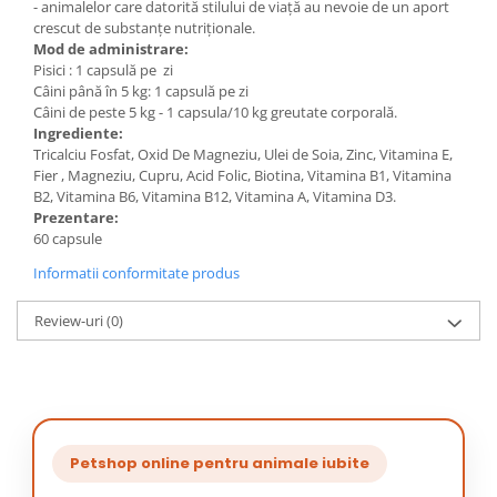
- animalelor care datorită stilului de viață au nevoie de un aport
crescut de substanțe nutriționale.
Mod de administrare:
Pisici : 1 capsulă pe zi
Câini până în 5 kg: 1 capsulă pe zi
Câini de peste 5 kg - 1 capsula/10 kg greutate corporală.
Ingrediente:
Tricalciu Fosfat, Oxid De Magneziu, Ulei de Soia, Zinc, Vitamina E,
Fier , Magneziu, Cupru, Acid Folic, Biotina, Vitamina B1, Vitamina
B2, Vitamina B6, Vitamina B12, Vitamina A, Vitamina D3.
Prezentare:
60 capsule
Informatii conformitate produs
Review-uri
(0)
Petshop online pentru animale iubite