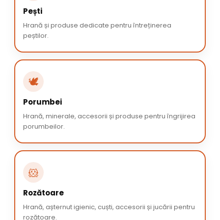
Pești
Hrană și produse dedicate pentru întreținerea
peștilor.
🕊️
Porumbei
Hrană, minerale, accesorii și produse pentru îngrijirea
porumbeilor.
🐹
Rozătoare
Hrană, așternut igienic, cuști, accesorii și jucării pentru
rozătoare.