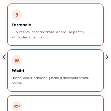
💊
Farmacie
Suplimente, antiparazitare și produse pentru
sănătatea animalelor.
🐦
Păsări
Hrană, colivii, batoane, jucării și accesorii pentru
păsări.
🐟