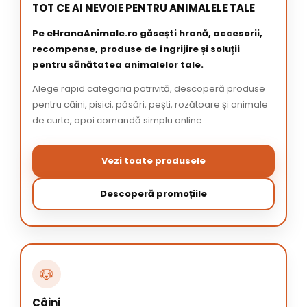
TOT CE AI NEVOIE PENTRU ANIMALELE TALE
Pe eHranaAnimale.ro găsești hrană, accesorii,
recompense, produse de îngrijire și soluții
pentru sănătatea animalelor tale.
Alege rapid categoria potrivită, descoperă produse
pentru câini, pisici, păsări, pești, rozătoare și animale
de curte, apoi comandă simplu online.
Vezi toate produsele
Descoperă promoțiile
🐶
Câini