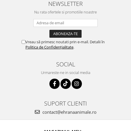
NEWSLETTER
Nu rata ofertele si promotiile noastre
Vreau să primesc noutati prin e-mail. Detalii în
Politica de Confidențialitate
.
SOCIAL
Urmareste-ne in social media
SUPORT CLIENTI
contact@ehranaanimale.ro