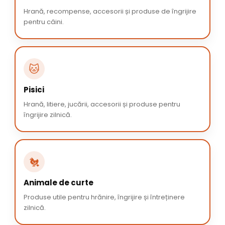
Hrană, recompense, accesorii și produse de îngrijire
pentru câini.
🐱
Pisici
Hrană, litiere, jucării, accesorii și produse pentru
îngrijire zilnică.
🐔
Animale de curte
Produse utile pentru hrănire, îngrijire și întreținere
zilnică.