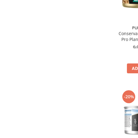
PU
Conserva 
Pro Plan
6,
AD
-20%