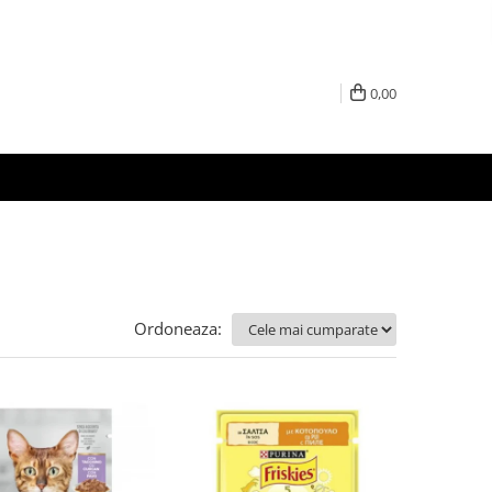
0,00
Ordoneaza: