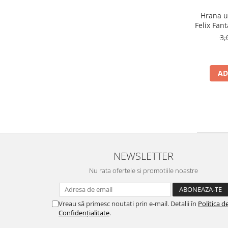
Hrana u
Felix Fant
3,
AD
NEWSLETTER
Nu rata ofertele si promotiile noastre
Vreau să primesc noutati prin e-mail. Detalii în
Politica d
Confidențialitate
.