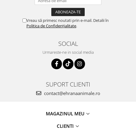
Vreau să primesc noutati prin e-mail. Detalii în
Politica de Confidențialitate
.
SOCIAL
Urmareste-ne in social media
SUPORT CLIENTI
contact@ehranaanimale.ro
MAGAZINUL MEU
CLIENTI