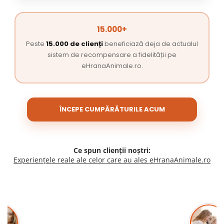
15.000+
Peste
15.000 de clienți
beneficiază deja de actualul
sistem de recompensare a fidelității pe
eHranaAnimale.ro.
ÎNCEPE CUMPĂRĂTURILE ACUM
Ce spun clienții noștri:
Experiențele reale ale celor care au ales eHranaAnimale.ro