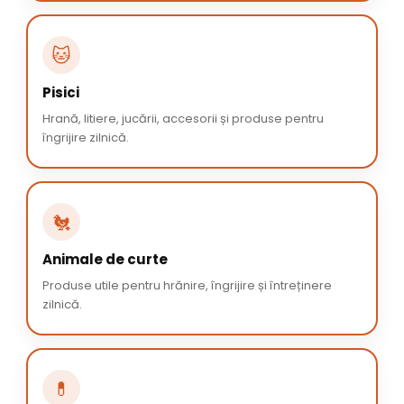
🐱
Pisici
Hrană, litiere, jucării, accesorii și produse pentru
îngrijire zilnică.
🐔
Animale de curte
Produse utile pentru hrănire, îngrijire și întreținere
zilnică.
💊