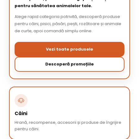
pentru sănătatea animalelor tale.
Alege rapid categoria potrivită, descoperă produse
pentru câini, pisici, păsări, pești, rozătoare și animale
de curte, apoi comandă simplu online.
Vezi toate produsele
Descoperă promoțiile
🐶
Câini
Hrană, recompense, accesorii și produse de îngrijire
pentru câini.