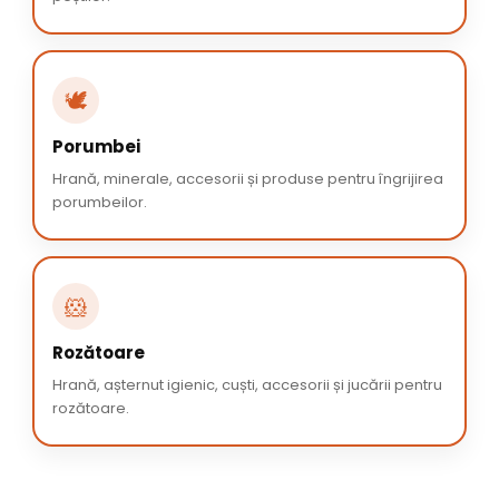
🕊️
Porumbei
Hrană, minerale, accesorii și produse pentru îngrijirea
porumbeilor.
🐹
Rozătoare
Hrană, așternut igienic, cuști, accesorii și jucării pentru
rozătoare.