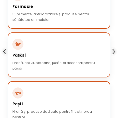
Farmacie
Suplimente, antiparazitare și produse pentru
sănătatea animalelor.
🐦
Păsări
Hrană, colivii, batoane, jucării și accesorii pentru
păsări.
🐟
Pești
Hrană și produse dedicate pentru întreținerea
peștilor.