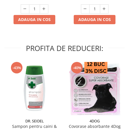
ADAUGA IN COS
ADAUGA IN COS
PROFITA DE REDUCERI:
-43%
-40%
DR. SEIDEL
4DOG
Sampon pentru caini &
Covorase absorbante 4Dog