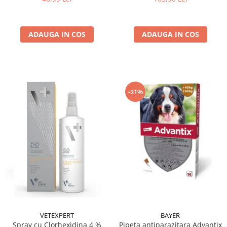
ADAUGA IN COS
ADAUGA IN COS
-21%
VETEXPERT
BAYER
Spray cu Clorhexidina 4 %
Pipeta antiparazitara Advantix