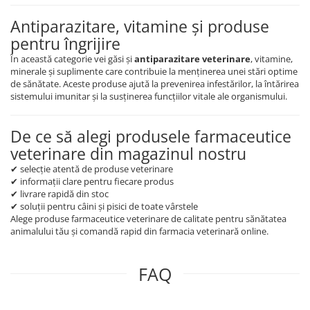
Antiparazitare, vitamine și produse
pentru îngrijire
În această categorie vei găsi și
antiparazitare veterinare
, vitamine,
minerale și suplimente care contribuie la menținerea unei stări optime
de sănătate. Aceste produse ajută la prevenirea infestărilor, la întărirea
sistemului imunitar și la susținerea funcțiilor vitale ale organismului.
De ce să alegi produsele farmaceutice
veterinare din magazinul nostru
✔ selecție atentă de produse veterinare
✔ informații clare pentru fiecare produs
✔ livrare rapidă din stoc
✔ soluții pentru câini și pisici de toate vârstele
Alege produse farmaceutice veterinare de calitate pentru sănătatea
animalului tău și comandă rapid din farmacia veterinară online.
FAQ