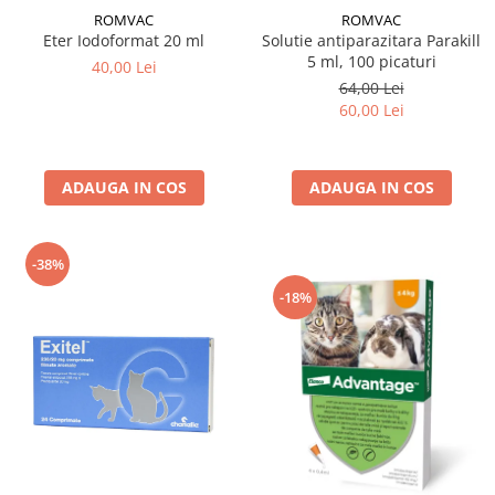
ROMVAC
ROMVAC
Eter Iodoformat 20 ml
Solutie antiparazitara Parakill
5 ml, 100 picaturi
40,00 Lei
64,00 Lei
60,00 Lei
ADAUGA IN COS
ADAUGA IN COS
-38%
-18%