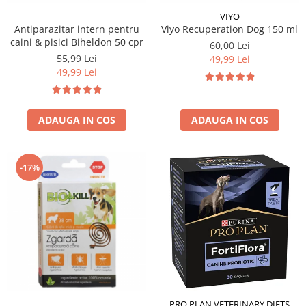
VIYO
Antiparazitar intern pentru
Viyo Recuperation Dog 150 ml
caini & pisici Biheldon 50 cpr
60,00 Lei
55,99 Lei
49,99 Lei
49,99 Lei
ADAUGA IN COS
ADAUGA IN COS
-17%
PRO PLAN VETERINARY DIETS