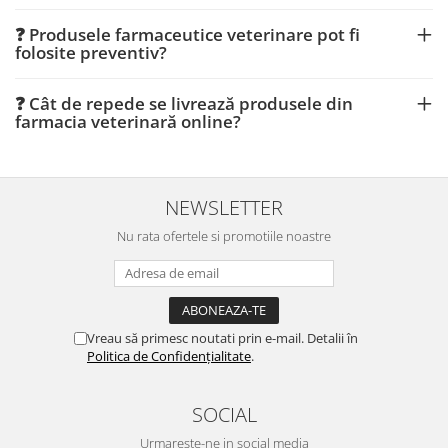
❓ Produsele farmaceutice veterinare pot fi
folosite preventiv?
❓ Cât de repede se livrează produsele din
farmacia veterinară online?
NEWSLETTER
Nu rata ofertele si promotiile noastre
Vreau să primesc noutati prin e-mail. Detalii în
Politica de Confidențialitate
.
SOCIAL
Urmareste-ne in social media