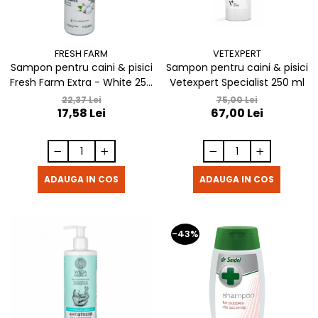
FRESH FARM
VETEXPERT
Sampon pentru caini & pisici
Sampon pentru caini & pisici
Fresh Farm Extra - White 250
Vetexpert Specialist 250 ml
ml
22,37 Lei
75,00 Lei
17,58 Lei
67,00 Lei
ADAUGA IN COS
ADAUGA IN COS
-43%