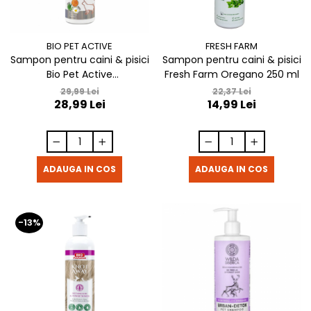
BIO PET ACTIVE
FRESH FARM
Sampon pentru caini & pisici
Sampon pentru caini & pisici
Bio Pet Active
Fresh Farm Oregano 250 ml
Dermahexidine 250 ml
29,99 Lei
22,37 Lei
28,99 Lei
14,99 Lei
ADAUGA IN COS
ADAUGA IN COS
-13%