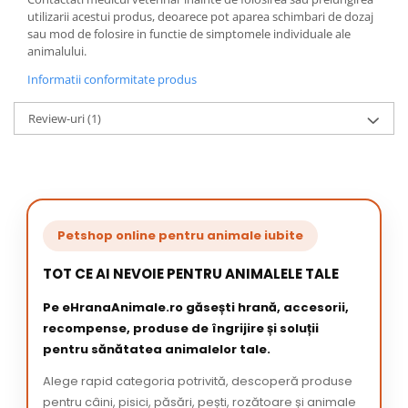
utilizarii acestui produs, deoarece pot aparea schimbari de dozaj
sau mod de folosire in functie de simptomele individuale ale
animalului.
Informatii conformitate produs
Review-uri
(1)
Petshop online pentru animale iubite
TOT CE AI NEVOIE PENTRU ANIMALELE TALE
Pe eHranaAnimale.ro găsești hrană, accesorii,
recompense, produse de îngrijire și soluții
pentru sănătatea animalelor tale.
Alege rapid categoria potrivită, descoperă produse
pentru câini, pisici, păsări, pești, rozătoare și animale