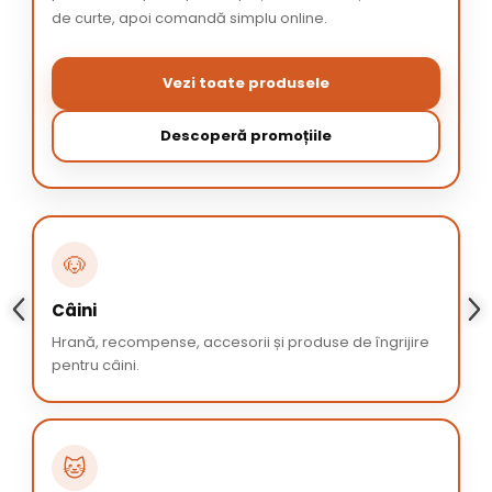
de curte, apoi comandă simplu online.
Vezi toate produsele
Descoperă promoțiile
🐶
Câini
Hrană, recompense, accesorii și produse de îngrijire
pentru câini.
🐱