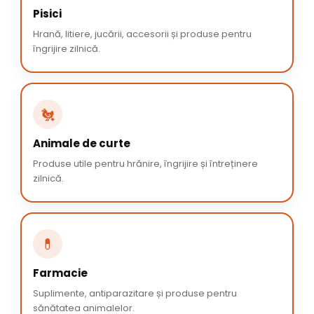
Pisici
Hrană, litiere, jucării, accesorii și produse pentru
îngrijire zilnică.
🐔
Animale de curte
Produse utile pentru hrănire, îngrijire și întreținere
zilnică.
💊
Farmacie
Suplimente, antiparazitare și produse pentru
sănătatea animalelor.