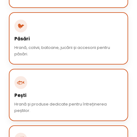
🐦
Păsări
Hrană, colivii, batoane, jucării și accesorii pentru
păsări.
🐟
Pești
Hrană și produse dedicate pentru întreținerea
peștilor.