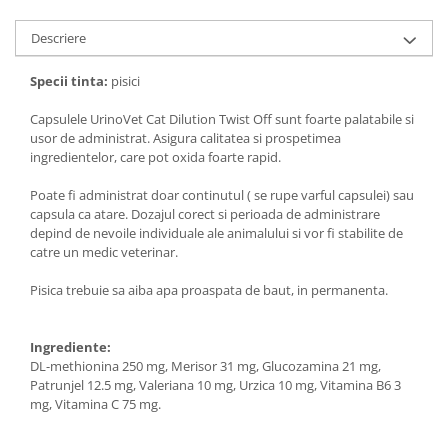
Descriere
Specii tinta:
pisici
Capsulele UrinoVet Cat Dilution Twist Off sunt foarte palatabile si
usor de administrat. Asigura calitatea si prospetimea
ingredientelor, care pot oxida foarte rapid.
Poate fi administrat doar continutul ( se rupe varful capsulei) sau
capsula ca atare. Dozajul corect si perioada de administrare
depind de nevoile individuale ale animalului si vor fi stabilite de
catre un medic veterinar.
Pisica trebuie sa aiba apa proaspata de baut, in permanenta.
Ingrediente:
DL-methionina 250 mg, Merisor 31 mg, Glucozamina 21 mg,
Patrunjel 12.5 mg, Valeriana 10 mg, Urzica 10 mg, Vitamina B6 3
mg, Vitamina C 75 mg.