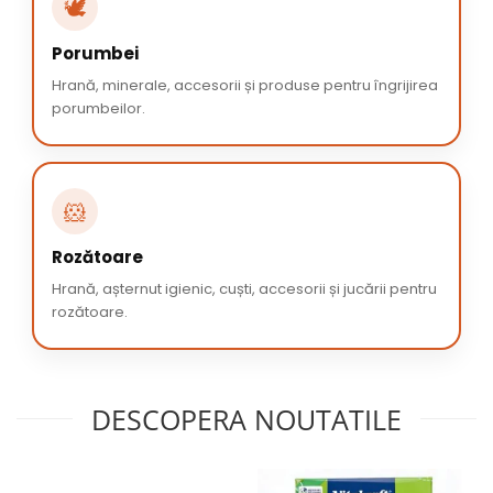
🕊️
Porumbei
Hrană, minerale, accesorii și produse pentru îngrijirea
porumbeilor.
🐹
Rozătoare
Hrană, așternut igienic, cuști, accesorii și jucării pentru
rozătoare.
DESCOPERA NOUTATILE