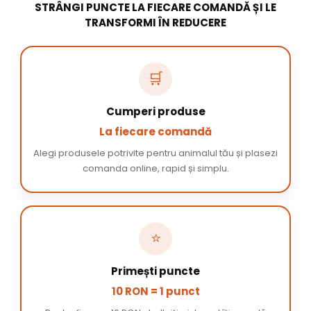
STRÂNGI PUNCTE LA FIECARE COMANDĂ ȘI LE
TRANSFORMI ÎN REDUCERE
🛒
Cumperi produse
La fiecare comandă
Alegi produsele potrivite pentru animalul tău și plasezi
comanda online, rapid și simplu.
⭐
Primești puncte
10 RON = 1 punct