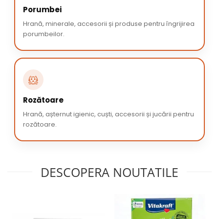
Porumbei
Hrană, minerale, accesorii și produse pentru îngrijirea
porumbeilor.
🐹
Rozătoare
Hrană, așternut igienic, cuști, accesorii și jucării pentru
rozătoare.
DESCOPERA NOUTATILE