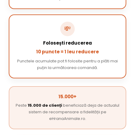
💸
Folosești reducerea
10 puncte = 1 leu reducere
Punctele acumulate pot fi folosite pentru a plăti mai
puțin la următoarea comandă.
15.000+
Peste
15.000 de clienți
beneficiază deja de actualul
sistem de recompensare a fidelității pe
eHranaAnimale.ro.