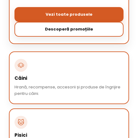
Vezi toate produsele
Descoperă promoțiile
🐶
Câini
Hrană, recompense, accesorii și produse de îngrijire
pentru câini.
🐱
Pisici