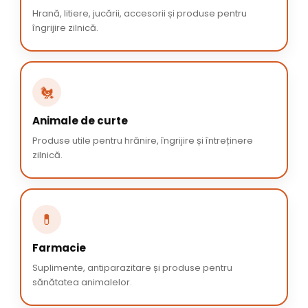
Hrană, litiere, jucării, accesorii și produse pentru
îngrijire zilnică.
🐔
Animale de curte
Produse utile pentru hrănire, îngrijire și întreținere
zilnică.
💊
Farmacie
Suplimente, antiparazitare și produse pentru
sănătatea animalelor.