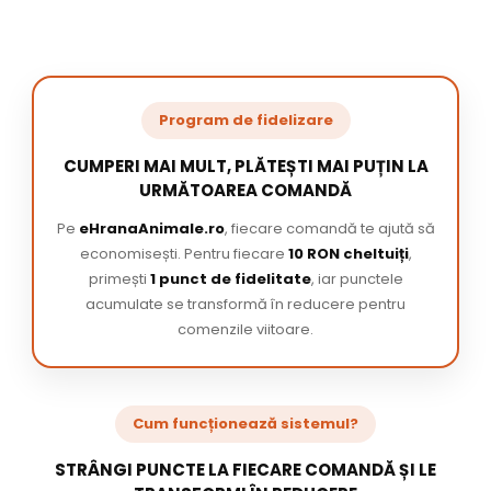
Program de fidelizare
CUMPERI MAI MULT, PLĂTEȘTI MAI PUȚIN LA
URMĂTOAREA COMANDĂ
Pe
eHranaAnimale.ro
, fiecare comandă te ajută să
economisești. Pentru fiecare
10 RON cheltuiți
,
primești
1 punct de fidelitate
, iar punctele
acumulate se transformă în reducere pentru
comenzile viitoare.
Cum funcționează sistemul?
STRÂNGI PUNCTE LA FIECARE COMANDĂ ȘI LE