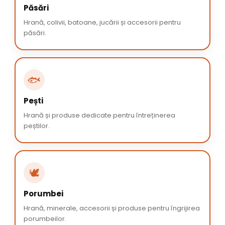
Păsări
Hrană, colivii, batoane, jucării și accesorii pentru
păsări.
🐟
Pești
Hrană și produse dedicate pentru întreținerea
peștilor.
🕊️
Porumbei
Hrană, minerale, accesorii și produse pentru îngrijirea
porumbeilor.