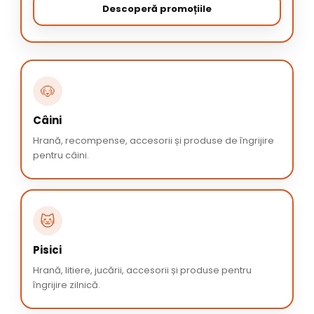
Descoperă promoțiile
🐶
Câini
Hrană, recompense, accesorii și produse de îngrijire
pentru câini.
🐱
Pisici
Hrană, litiere, jucării, accesorii și produse pentru
îngrijire zilnică.