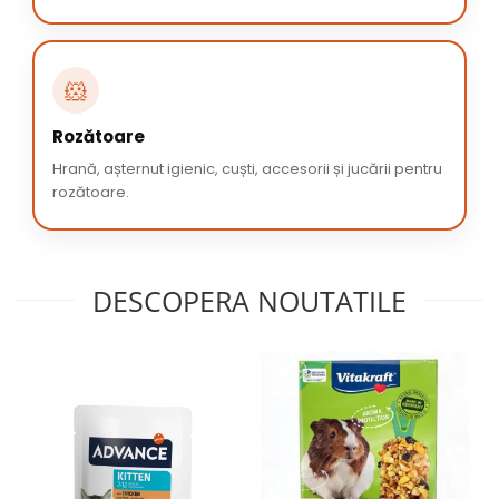
🐹
Rozătoare
Hrană, așternut igienic, cuști, accesorii și jucării pentru
rozătoare.
DESCOPERA NOUTATILE