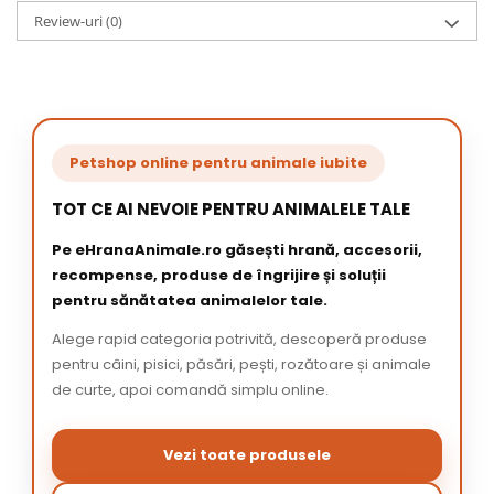
Review-uri
(0)
Petshop online pentru animale iubite
TOT CE AI NEVOIE PENTRU ANIMALELE TALE
Pe eHranaAnimale.ro găsești hrană, accesorii,
recompense, produse de îngrijire și soluții
pentru sănătatea animalelor tale.
Alege rapid categoria potrivită, descoperă produse
pentru câini, pisici, păsări, pești, rozătoare și animale
de curte, apoi comandă simplu online.
Vezi toate produsele