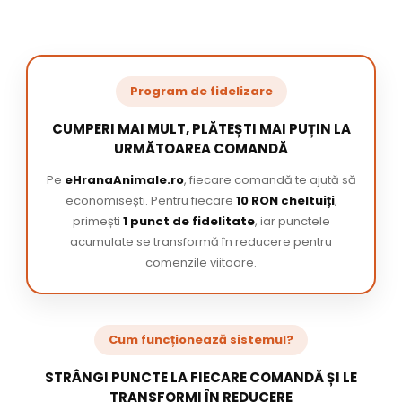
Program de fidelizare
CUMPERI MAI MULT, PLĂTEȘTI MAI PUȚIN LA
URMĂTOAREA COMANDĂ
Pe
eHranaAnimale.ro
, fiecare comandă te ajută să
economisești. Pentru fiecare
10 RON cheltuiți
,
primești
1 punct de fidelitate
, iar punctele
acumulate se transformă în reducere pentru
comenzile viitoare.
Cum funcționează sistemul?
STRÂNGI PUNCTE LA FIECARE COMANDĂ ȘI LE
TRANSFORMI ÎN REDUCERE