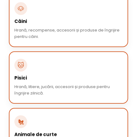
🐶
Câini
Hrană, recompense, accesorii și produse de îngrijire
pentru câini.
🐱
Pisici
Hrană, litiere, jucării, accesorii și produse pentru
îngrijire zilnică.
🐔
Animale de curte