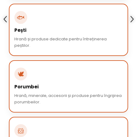
🐟
Pești
Hrană și produse dedicate pentru întreținerea
peștilor.
🕊️
Porumbei
Hrană, minerale, accesorii și produse pentru îngrijirea
porumbeilor.
🐹