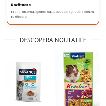
Rozătoare
Hrană, așternut igienic, cuști, accesorii și jucării pentru
rozătoare.
DESCOPERA NOUTATILE