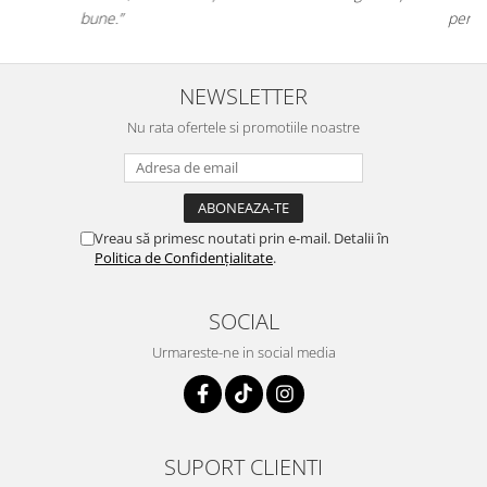
pentru orice stăpân de animale.
NEWSLETTER
Nu rata ofertele si promotiile noastre
Vreau să primesc noutati prin e-mail. Detalii în
Politica de Confidențialitate
.
SOCIAL
Urmareste-ne in social media
SUPORT CLIENTI