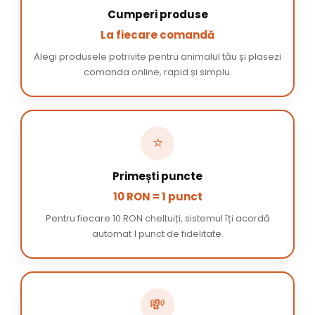
Cumperi produse
La fiecare comandă
Alegi produsele potrivite pentru animalul tău și plasezi
comanda online, rapid și simplu.
⭐
Primești puncte
10 RON = 1 punct
Pentru fiecare 10 RON cheltuiți, sistemul îți acordă
automat 1 punct de fidelitate.
💸