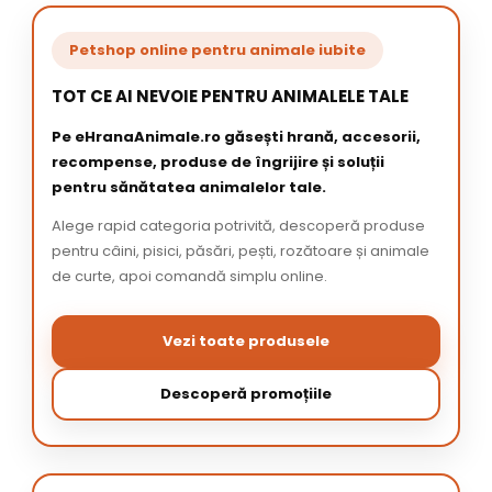
Petshop online pentru animale iubite
TOT CE AI NEVOIE PENTRU ANIMALELE TALE
Pe eHranaAnimale.ro găsești hrană, accesorii,
recompense, produse de îngrijire și soluții
pentru sănătatea animalelor tale.
Alege rapid categoria potrivită, descoperă produse
pentru câini, pisici, păsări, pești, rozătoare și animale
de curte, apoi comandă simplu online.
Vezi toate produsele
Descoperă promoțiile