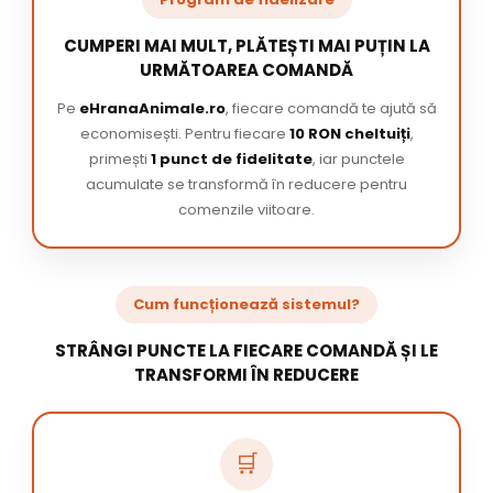
CUMPERI MAI MULT, PLĂTEȘTI MAI PUȚIN LA
URMĂTOAREA COMANDĂ
Pe
eHranaAnimale.ro
, fiecare comandă te ajută să
economisești. Pentru fiecare
10 RON cheltuiți
,
primești
1 punct de fidelitate
, iar punctele
acumulate se transformă în reducere pentru
comenzile viitoare.
Cum funcționează sistemul?
STRÂNGI PUNCTE LA FIECARE COMANDĂ ȘI LE
TRANSFORMI ÎN REDUCERE
🛒