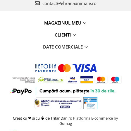
contact@ehranaanimale.ro
MAGAZINUL MEU
CLIENTI
DATE COMERCIALE
Creat cu ❤ și cu 🧠 de TrifanDan.ro
Platforma E-commerce by
Gomag