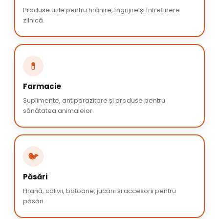
Produse utile pentru hrănire, îngrijire și întreținere
zilnică.
💊
Farmacie
Suplimente, antiparazitare și produse pentru
sănătatea animalelor.
🐦
Păsări
Hrană, colivii, batoane, jucării și accesorii pentru
păsări.