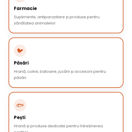
Farmacie
Suplimente, antiparazitare și produse pentru
sănătatea animalelor.
🐦
Păsări
Hrană, colivii, batoane, jucării și accesorii pentru
păsări.
🐟
Pești
Hrană și produse dedicate pentru întreținerea