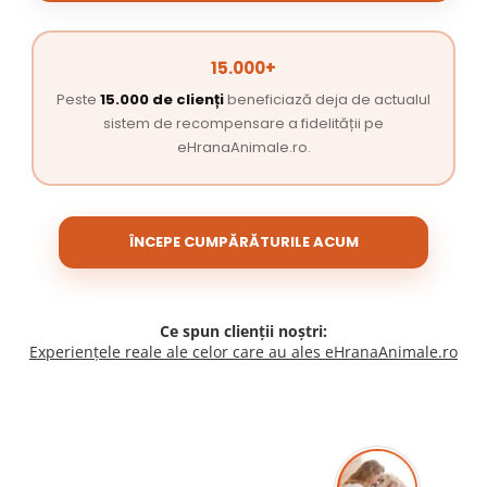
15.000+
Peste
15.000 de clienți
beneficiază deja de actualul
sistem de recompensare a fidelității pe
eHranaAnimale.ro.
ÎNCEPE CUMPĂRĂTURILE ACUM
Ce spun clienții noștri:
Experiențele reale ale celor care au ales eHranaAnimale.ro