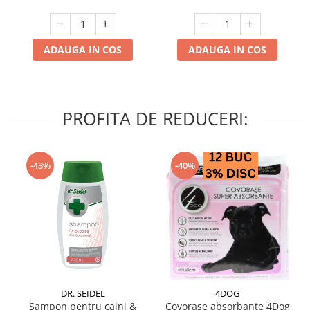
ADAUGA IN COS
ADAUGA IN COS
PROFITA DE REDUCERI:
-43%
-40%
DR. SEIDEL
4DOG
Sampon pentru caini &
Covorase absorbante 4Dog