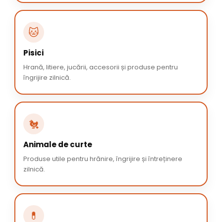
🐱
Pisici
Hrană, litiere, jucării, accesorii și produse pentru
îngrijire zilnică.
🐔
Animale de curte
Produse utile pentru hrănire, îngrijire și întreținere
zilnică.
💊